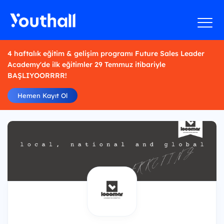
4 haftalık eğitim & gelişim programı Future Sales Leader
Academy'de ilk eğitimler 29 Temmuz itibariyle
BAŞLIYOORRRR!
Hemen Kayıt Ol