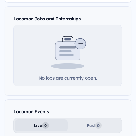
Locomar Jobs and Internships
No jobs are currently open.
Locomar Events
Live
Past
0
0