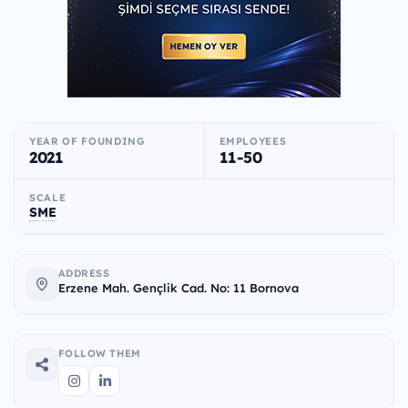
YEAR OF FOUNDING
EMPLOYEES
2021
11-50
SCALE
SME
ADDRESS
Erzene Mah. Gençlik Cad. No: 11 Bornova
FOLLOW THEM