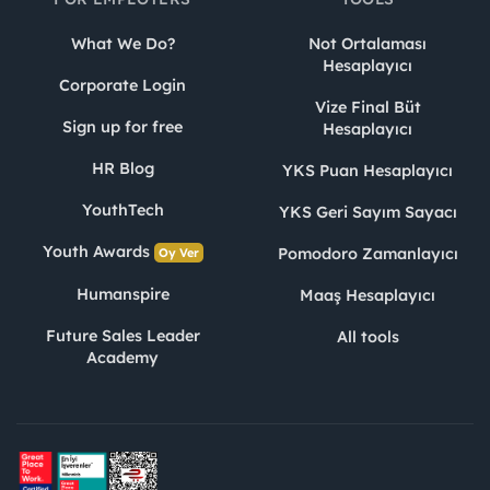
What We Do?
Not Ortalaması
Hesaplayıcı
Corporate Login
Vize Final Büt
Sign up for free
Hesaplayıcı
HR Blog
YKS Puan Hesaplayıcı
YouthTech
YKS Geri Sayım Sayacı
Youth Awards
Pomodoro Zamanlayıcı
Oy Ver
Humanspire
Maaş Hesaplayıcı
Future Sales Leader
All tools
Academy