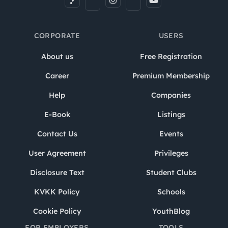
CORPORATE
USERS
About us
Free Registration
Career
Premium Membership
Help
Companies
E-Book
Listings
Contact Us
Events
User Agreement
Privileges
Disclosure Text
Student Clubs
KVKK Policy
Schools
Cookie Policy
YouthBlog
FOR EMPLOYERS
TOOLS