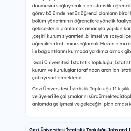
dönmesini sağlayacak olan istatistik öğrencile
görev bölümde henüz öğrenci olanların birbir
bölüm yönetiminin öğrencilere yönelik faaliyetl
geleceklerini planlamak amacıyla yapılan kari
,çeşitli kurum ziyaretleri ,bilimsel ve sosyal
öğrecilerin katılımını sağlamak.Mezun olma a
ile bağlantılarını kurmada yardımcı olmak gib
Gazi Üniversitesi İstatistik Topluluğu ,İstatist
kurum ve kuruluşlar tarafından aranılan istati
çabayı sarf etmektedir.
Gazi Üniversitesi İstatistik Topluluğu 11 kişi
ve üyeleri ile çalışmalarını sürdürmektedir.To
anlamda gelişmesi ve geleceğini planlaması i
Gazi Üniversitesi İstatistik Topluluğu Jobs and 