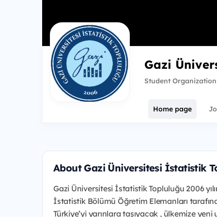
Gazi Ünivers
Student Organization
Home page
Jo
About Gazi Üniversitesi İstatistik 
Gazi Üniversitesi İstatistik Topluluğu 2006 yı
İstatistik Bölümü Öğretim Elemanları tarafın
Türkiye’yi yarınlara taşıyacak , ülkemize yeni