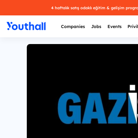
4 haftalık satış odaklı eğitim & gelişim prog
Companies
Jobs
Events
Privi