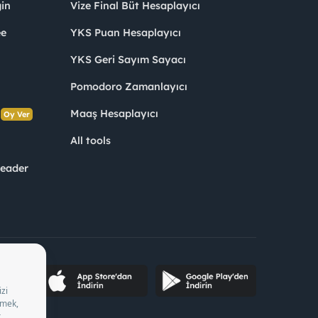
in
Vize Final Büt Hesaplayıcı
ee
YKS Puan Hesaplayıcı
YKS Geri Sayım Sayacı
Pomodoro Zamanlayıcı
s
Maaş Hesaplayıcı
Oy Ver
All tools
Leader