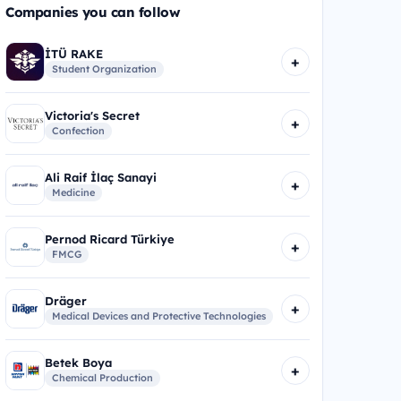
Companies you can follow
İTÜ RAKE
+
Student Organization
Victoria's Secret
+
Confection
Ali Raif İlaç Sanayi
+
Medicine
Pernod Ricard Türkiye
+
FMCG
Dräger
+
Medical Devices and Protective Technologies
Betek Boya
+
Chemical Production