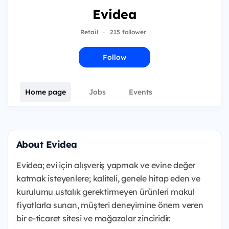
Evidea
Retail
·
215 follower
Follow
Home page
Jobs
Events
About Evidea
Evidea; evi için alışveriş yapmak ve evine değer
katmak isteyenlere; kaliteli, genele hitap eden ve
kurulumu ustalık gerektirmeyen ürünleri makul
fiyatlarla sunan, müşteri deneyimine önem veren
bir e-ticaret sitesi ve mağazalar zinciridir.