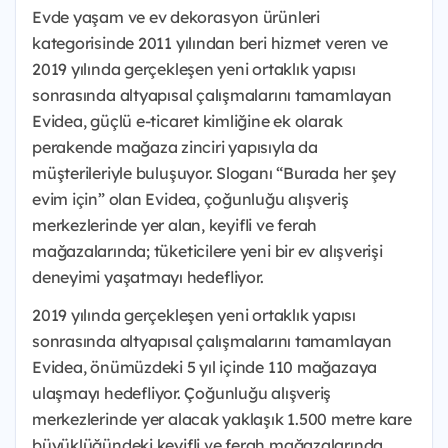
Evde yaşam ve ev dekorasyon ürünleri
kategorisinde 2011 yılından beri hizmet veren ve
2019 yılında gerçekleşen yeni ortaklık yapısı
sonrasında altyapısal çalışmalarını tamamlayan
Evidea, güçlü e-ticaret kimliğine ek olarak
perakende mağaza zinciri yapısıyla da
müşterileriyle buluşuyor. Sloganı “Burada her şey
evim için” olan Evidea, çoğunluğu alışveriş
merkezlerinde yer alan, keyifli ve ferah
mağazalarında; tüketicilere yeni bir ev alışverişi
deneyimi yaşatmayı hedefliyor.
2019 yılında gerçekleşen yeni ortaklık yapısı
sonrasında altyapısal çalışmalarını tamamlayan
Evidea, önümüzdeki 5 yıl içinde 110 mağazaya
ulaşmayı hedefliyor. Çoğunluğu alışveriş
merkezlerinde yer alacak yaklaşık 1.500 metre kare
büyüklüğündeki keyifli ve ferah mağazalarında,