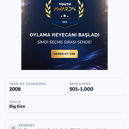
YEAR OF FOUNDING
EMPLOYEES
2008
501-1.000
SCALE
Big Size
ADDRESS