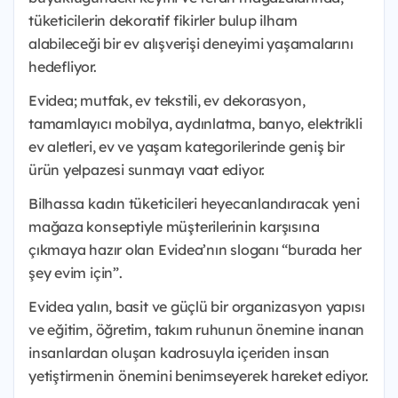
tüketicilerin dekoratif fikirler bulup ilham
alabileceği bir ev alışverişi deneyimi yaşamalarını
hedefliyor.
Evidea; mutfak, ev tekstili, ev dekorasyon,
tamamlayıcı mobilya, aydınlatma, banyo, elektrikli
ev aletleri, ev ve yaşam kategorilerinde geniş bir
ürün yelpazesi sunmayı vaat ediyor.
Bilhassa kadın tüketicileri heyecanlandıracak yeni
mağaza konseptiyle müşterilerinin karşısına
çıkmaya hazır olan Evidea’nın sloganı “burada her
şey evim için”.
Evidea yalın, basit ve güçlü bir organizasyon yapısı
ve eğitim, öğretim, takım ruhunun önemine inanan
insanlardan oluşan kadrosuyla içeriden insan
yetiştirmenin önemini benimseyerek hareket ediyor.