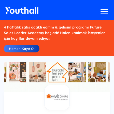
4 haftalık satış odaklı eğitim & gelişim programı Future
Sales Leader Academy başladı! Halen katılmak isteyenler
için kayıtlar devam ediyor.
Hemen Kayıt Ol