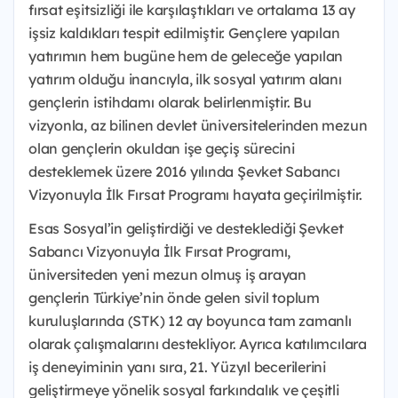
fırsat eşitsizliği ile karşılaştıkları ve ortalama 13 ay
işsiz kaldıkları tespit edilmiştir. Gençlere yapılan
yatırımın hem bugüne hem de geleceğe yapılan
yatırım olduğu inancıyla, ilk sosyal yatırım alanı
gençlerin istihdamı olarak belirlenmiştir. Bu
vizyonla, az bilinen devlet üniversitelerinden mezun
olan gençlerin okuldan işe geçiş sürecini
desteklemek üzere 2016 yılında Şevket Sabancı
Vizyonuyla İlk Fırsat Programı hayata geçirilmiştir.
Esas Sosyal’in geliştirdiği ve desteklediği Şevket
Sabancı Vizyonuyla İlk Fırsat Programı,
üniversiteden yeni mezun olmuş iş arayan
gençlerin Türkiye’nin önde gelen sivil toplum
kuruluşlarında (STK) 12 ay boyunca tam zamanlı
olarak çalışmalarını destekliyor. Ayrıca katılımcılara
iş deneyiminin yanı sıra, 21. Yüzyıl becerilerini
geliştirmeye yönelik sosyal farkındalık ve çeşitli