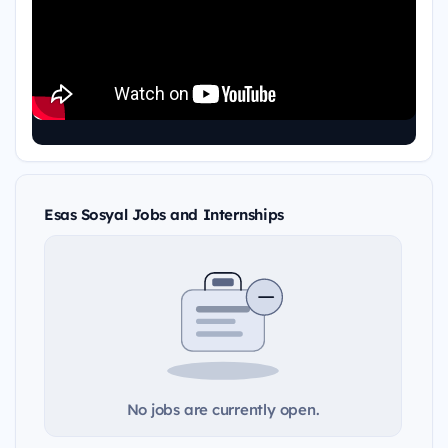
Esas Sosyal Jobs and Internships
No jobs are currently open.