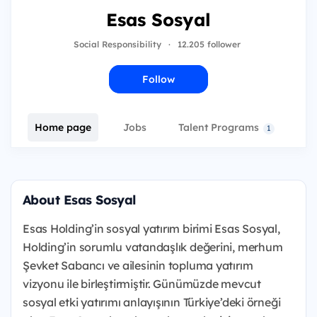
Esas Sosyal
Social Responsibility
·
12.205 follower
Follow
Home page
Jobs
Talent Programs
E
1
About Esas Sosyal
Esas Holding’in sosyal yatırım birimi Esas Sosyal,
Holding’in sorumlu vatandaşlık değerini, merhum
Şevket Sabancı ve ailesinin topluma yatırım
vizyonu ile birleştirmiştir. Günümüzde mevcut
sosyal etki yatırımı anlayışının Türkiye’deki örneği