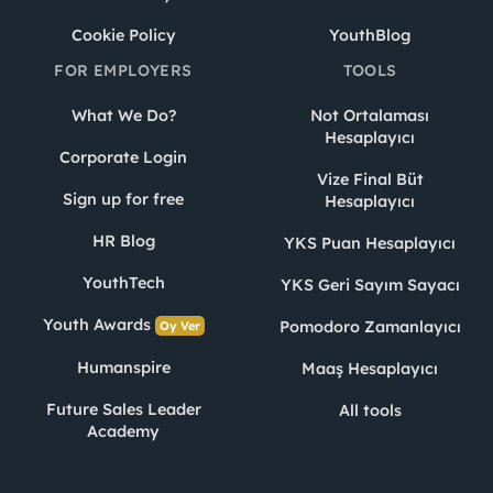
Cookie Policy
YouthBlog
FOR EMPLOYERS
TOOLS
What We Do?
Not Ortalaması
Hesaplayıcı
Corporate Login
Vize Final Büt
Sign up for free
Hesaplayıcı
HR Blog
YKS Puan Hesaplayıcı
YouthTech
YKS Geri Sayım Sayacı
Youth Awards
Pomodoro Zamanlayıcı
Oy Ver
Humanspire
Maaş Hesaplayıcı
Future Sales Leader
All tools
Academy