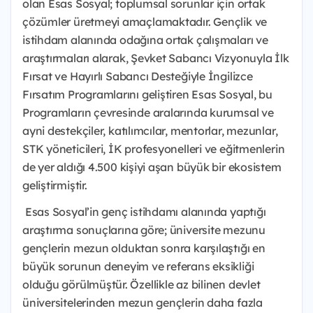
olan Esas Sosyal; toplumsal sorunlar için ortak
çözümler üretmeyi amaçlamaktadır. Gençlik ve
istihdam alanında odağına ortak çalışmaları ve
araştırmaları alarak, Şevket Sabancı Vizyonuyla İlk
Fırsat ve Hayırlı Sabancı Desteğiyle İngilizce
Fırsatım Programlarını geliştiren Esas Sosyal, bu
Programların çevresinde aralarında kurumsal ve
ayni destekçiler, katılımcılar, mentorlar, mezunlar,
STK yöneticileri, İK profesyonelleri ve eğitmenlerin
de yer aldığı 4.500 kişiyi aşan büyük bir ekosistem
geliştirmiştir.
Esas Sosyal’in genç istihdamı alanında yaptığı
araştırma sonuçlarına göre; üniversite mezunu
gençlerin mezun olduktan sonra karşılaştığı en
büyük sorunun deneyim ve referans eksikliği
olduğu görülmüştür. Özellikle az bilinen devlet
üniversitelerinden mezun gençlerin daha fazla