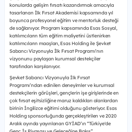
konularda gelişim fırsatı kazandırmak amacıyla
tasarlanan İlk Fırsat Akademisi kapsamında yıl
boyunca profesyonel eğitim ve mentorluk desteği
de sağlanıyor. Program kapsamında Esas Sosyal,
katılımcıların tüm eğitim maliyetini üstlenirken
katılımcıların maaşları, Esas Holding ile Şevket
Sabancı Vizyonuyla İlk Fırsat Programı’nın
vizyonunu paylaşan kurumsal destekçiler
tarafından karşılanıyor.
Şevket Sabancı Vizyonuyla İlk Fırsat
Programı’ndan edinilen deneyimler ve kurumsal
destekçilerin görüşleri, gençlerin işe girişlerinde en
çok fırsat eşitsizliğine maruz kaldıkları alanlardan
birinin İngilizce eğitimi olduğunu gösteriyor. Esas
Holding sponsorluğunda gerçekleştirilen ve 2020
Aralık ayında yayınlanan GYİAD’ın “Türkiye'de
Genç İş Piyasası ve Geleceğine Bakış”