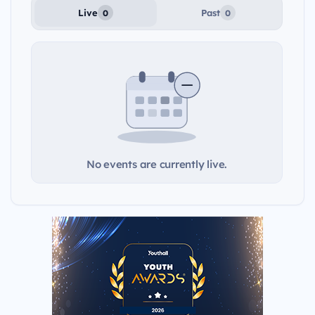
Live
Past
0
0
No events are currently live.