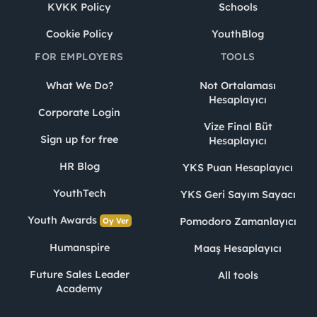
KVKK Policy
Schools
Cookie Policy
YouthBlog
FOR EMPLOYERS
TOOLS
What We Do?
Not Ortalaması
Hesaplayıcı
Corporate Login
Vize Final Büt
Sign up for free
Hesaplayıcı
HR Blog
YKS Puan Hesaplayıcı
YouthTech
YKS Geri Sayım Sayacı
Youth Awards
Pomodoro Zamanlayıcı
Oy Ver
Humanspire
Maaş Hesaplayıcı
Future Sales Leader
All tools
Academy