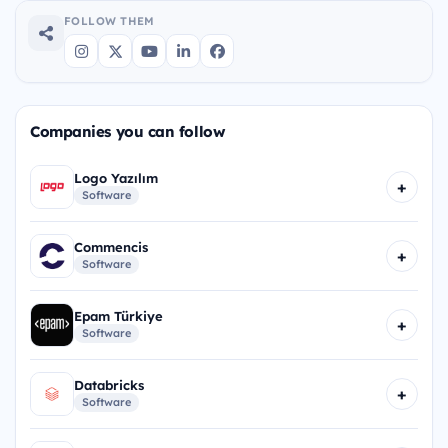
FOLLOW THEM
Companies you can follow
Logo Yazılım
+
Software
Commencis
+
Software
Epam Türkiye
+
Software
Databricks
+
Software