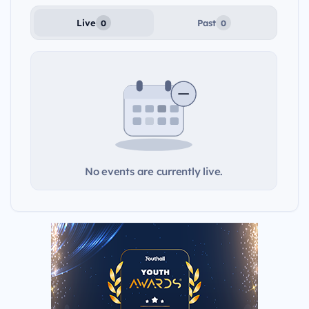
Live
Past
0
0
No events are currently live.