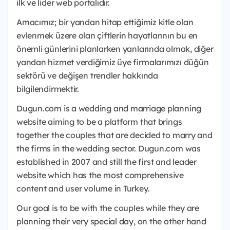
ilk ve lider web portalıdır.
Amacımız; bir yandan hitap ettiğimiz kitle olan
evlenmek üzere olan çiftlerin hayatlarının bu en
önemli günlerini planlarken yanlarında olmak, diğer
yandan hizmet verdiğimiz üye firmalarımızı düğün
sektörü ve değişen trendler hakkında
bilgilendirmektir.
Dugun.com is a wedding and marriage planning
website aiming to be a platform that brings
together the couples that are decided to marry and
the firms in the wedding sector. Dugun.com was
established in 2007 and still the first and leader
website which has the most comprehensive
content and user volume in Turkey.
Our goal is to be with the couples while they are
planning their very special day, on the other hand