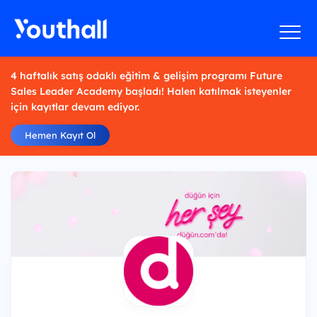
4 haftalık satış odaklı eğitim & gelişim programı Future
Sales Leader Academy başladı! Halen katılmak isteyenler
için kayıtlar devam ediyor.
Hemen Kayıt Ol