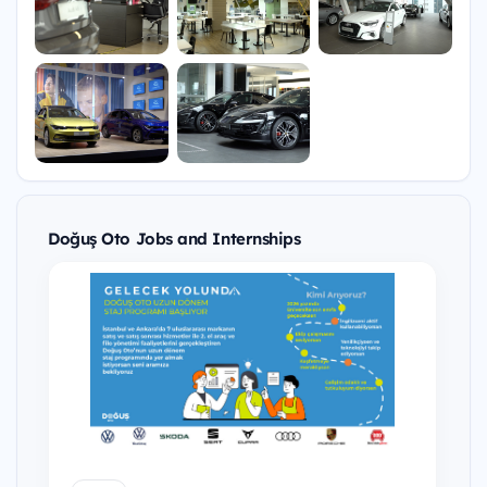
Doğuş Oto Jobs and Internships