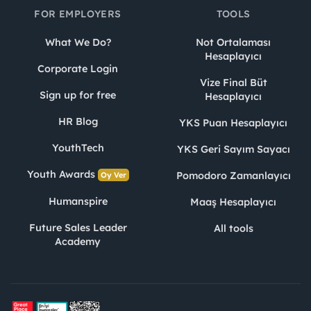
FOR EMPLOYERS
TOOLS
What We Do?
Not Ortalaması
Hesaplayıcı
Corporate Login
Vize Final Büt
Sign up for free
Hesaplayıcı
HR Blog
YKS Puan Hesaplayıcı
YouthTech
YKS Geri Sayım Sayacı
Youth Awards
Pomodoro Zamanlayıcı
Oy Ver
Humanspire
Maaş Hesaplayıcı
Future Sales Leader
All tools
Academy