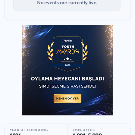
No events are currently live.
YEAR OF FOUNDING
EMPLOYEES