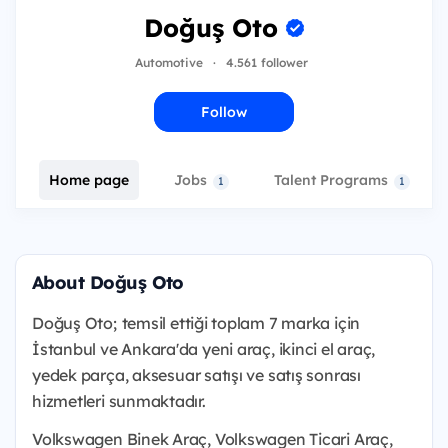
Doğuş Oto
Automotive
·
4.561 follower
Follow
Home page
Jobs
Talent Programs
1
1
About Doğuş Oto
Doğuş Oto;
temsil ettiği toplam 7 marka için
İstanbul ve Ankara'da yeni araç, ikinci el araç,
yedek parça, aksesuar satışı ve satış sonrası
hizmetleri sunmaktadır.
Volkswagen Binek Araç, Volkswagen Ticari Araç,