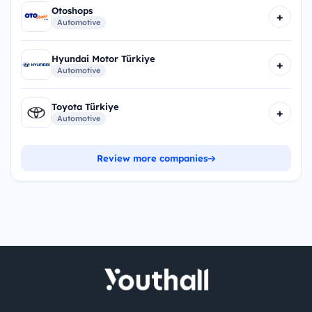
Otoshops
+
Automotive
Hyundai Motor Türkiye
+
Automotive
Toyota Türkiye
+
Automotive
Review more companies