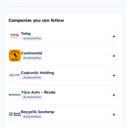
Companies you can follow
Tofaş
+
Automotive
Continental
+
Automotive
Coşkunöz Holding
+
Automotive
Yüce Auto – Škoda
+
Automotive
Beyçelik Gestamp
+
Automotive