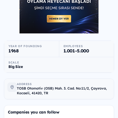
YEAR OF FOUNDING
EMPLOYEES
1968
1.001-5.000
SCALE
Big Size
ADDRESS
TOSB Otomotiv (OSB) Mah. 3. Cad. No:11/2, Çayırova,
Kocaeli, 41420, TR
Companies you can follow