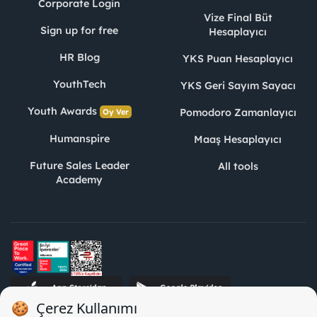
Corporate Login
Vize Final Büt
Sign up for free
Hesaplayıcı
HR Blog
YKS Puan Hesaplayıcı
YouthTech
YKS Geri Sayım Sayacı
Youth Awards
Pomodoro Zamanlayıcı
Oy Ver
Humanspire
Maaş Hesaplayıcı
Future Sales Leader
All tools
Academy