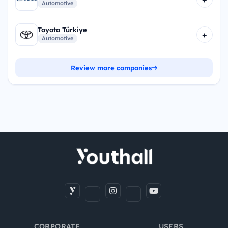
Automotive
Toyota Türkiye
+
Automotive
Review more companies
CORPORATE
USERS