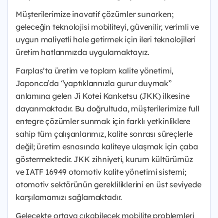
Müşterilerimize inovatif çözümler sunarken;
geleceğin teknolojisi mobiliteyi, güvenilir, verimli ve
uygun maliyetli hale getirmek için ileri teknolojileri
üretim hatlarımızda uygulamaktayız.
Farplas’ta üretim ve toplam kalite yönetimi,
Japonca’da “yaptıklarınızla gurur duymak”
anlamına gelen Ji Kotei Kanketsu (JKK) ilkesine
dayanmaktadır. Bu doğrultuda, müşterilerimize full
entegre çözümler sunmak için farklı yetkinliklere
sahip tüm çalışanlarımız, kalite sonrası süreçlerle
değil; üretim esnasında kaliteye ulaşmak için çaba
göstermektedir. JKK zihniyeti, kurum kültürümüz
ve IATF 16949 otomotiv kalite yönetimi sistemi;
otomotiv sektörünün gerekliliklerini en üst seviyede
karşılamamızı sağlamaktadır.
Gelecekte ortaya çıkabilecek mobilite problemleri