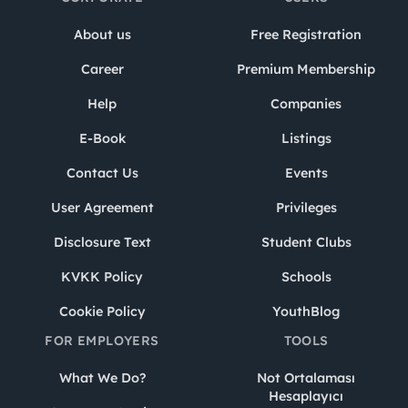
About us
Free Registration
Career
Premium Membership
Help
Companies
E-Book
Listings
Contact Us
Events
User Agreement
Privileges
Disclosure Text
Student Clubs
KVKK Policy
Schools
Cookie Policy
YouthBlog
FOR EMPLOYERS
TOOLS
What We Do?
Not Ortalaması
Hesaplayıcı