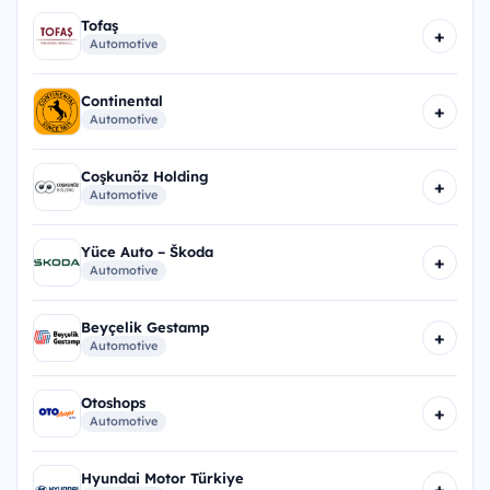
Tofaş
+
Automotive
Continental
+
Automotive
Coşkunöz Holding
+
Automotive
Yüce Auto – Škoda
+
Automotive
Beyçelik Gestamp
+
Automotive
Otoshops
+
Automotive
Hyundai Motor Türkiye
+