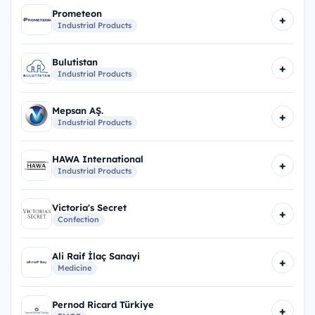
Prometeon
+
Industrial Products
Bulutistan
+
Industrial Products
Mepsan AŞ.
+
Industrial Products
HAWA International
+
Industrial Products
Victoria's Secret
+
Confection
Ali Raif İlaç Sanayi
+
Medicine
Pernod Ricard Türkiye
+