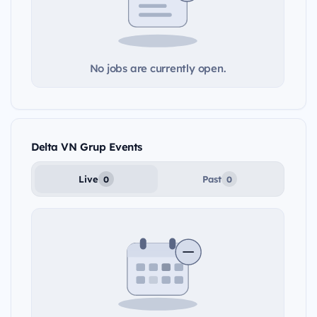
No jobs are currently open.
Delta VN Grup Events
Live
Past
0
0