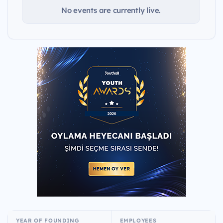
No events are currently live.
YEAR OF FOUNDING
EMPLOYEES