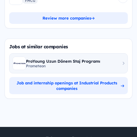
FMCG
Review more companies
Jobs at similar companies
ProYoung Uzun Dönem Staj Programı
Prometeon
Job and internship openings at Industrial Products
companies