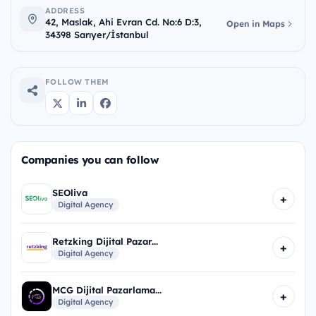
ADDRESS
42, Maslak, Ahi Evran Cd. No:6 D:3,
Open in Maps
34398 Sarıyer/İstanbul
FOLLOW THEM
Companies you can follow
SEOliva
+
Digital Agency
Retzking Dijital Pazar...
+
Digital Agency
MCG Dijital Pazarlama...
+
Digital Agency