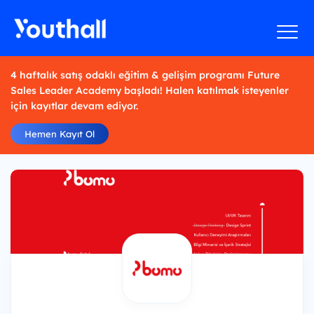
4 haftalık satış odaklı eğitim & gelişim programı Future
Sales Leader Academy başladı! Halen katılmak isteyenler
için kayıtlar devam ediyor.
Hemen Kayıt Ol