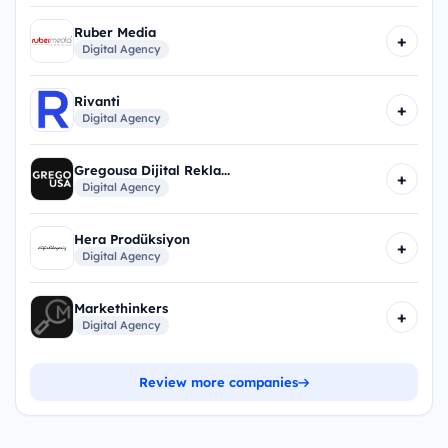
Ruber Media
+
Digital Agency
Rivanti
+
Digital Agency
Gregousa Dijital Rekla...
+
Digital Agency
Hera Prodüksiyon
+
Digital Agency
Markethinkers
+
Digital Agency
Review more companies