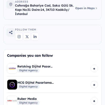
ADDRESS
Caferağa Bahariye Cad, Sakız Gülü Sk.
Open in Maps
Kapı No:31 Daire:14, 34710 Kadıköy/
İstanbul
FOLLOW THEM
Companies you can follow
Retzking Dijital Pazar...
+
Digital Agency
MCG Dijital Pazarlama...
+
Digital Agency
Ruber Media
+
Digital Agency