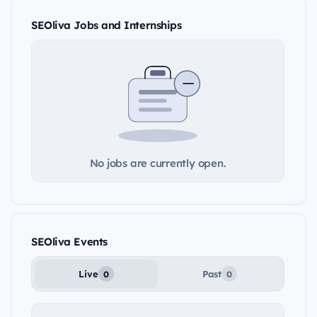
SEOliva Jobs and Internships
No jobs are currently open.
SEOliva Events
Live
Past
0
0