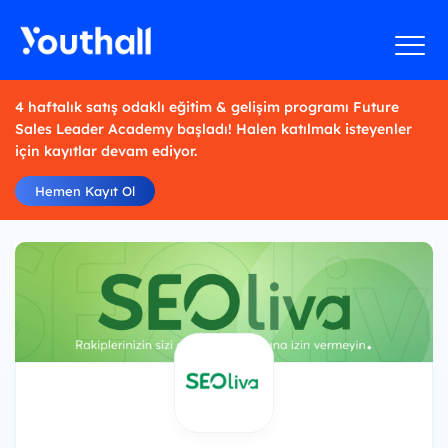
4 haftalık satış odaklı eğitim & gelişim programı Future
Sales Leader Academy başladı! Halen katılmak isteyenler
için kayıtlar devam ediyor.
Hemen Kayıt Ol