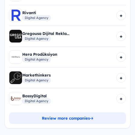
Rivanti
+
Digital Agency
Gregousa Dijital Rekla...
+
Digital Agency
Hera Prodüksiyon
+
Digital Agency
Markethinkers
+
Digital Agency
BossyDigital
+
Digital Agency
Review more companies