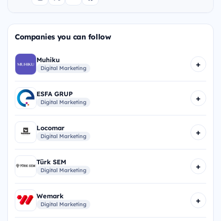
Companies you can follow
Muhiku
+
Digital Marketing
ESFA GRUP
+
Digital Marketing
Locomar
+
Digital Marketing
Türk SEM
+
Digital Marketing
Wemark
+
Digital Marketing