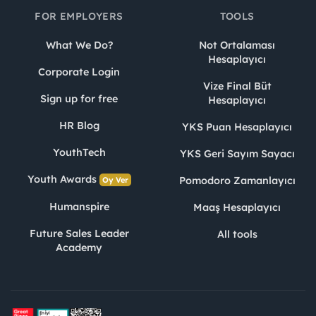
FOR EMPLOYERS
TOOLS
What We Do?
Not Ortalaması
Hesaplayıcı
Corporate Login
Vize Final Büt
Sign up for free
Hesaplayıcı
HR Blog
YKS Puan Hesaplayıcı
YouthTech
YKS Geri Sayım Sayacı
Youth Awards
Pomodoro Zamanlayıcı
Oy Ver
Humanspire
Maaş Hesaplayıcı
Future Sales Leader
All tools
Academy