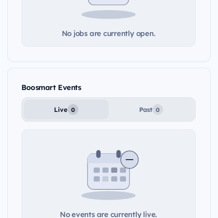
No jobs are currently open.
Boosmart Events
Live
Past
0
0
No events are currently live.