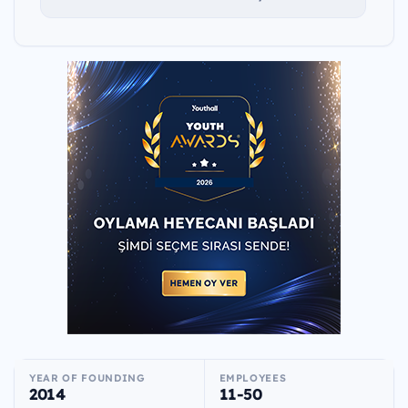
YEAR OF FOUNDING
EMPLOYEES
2014
11-50