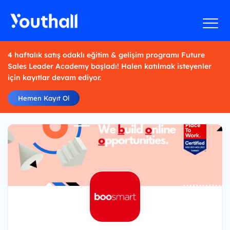
4 haftalık satış odaklı eğitim & gelişim programı Future
Sales Leader Academy başladı! Halen katılmak isteyenler
için kayıtlar devam ediyor.
Hemen Kayıt Ol