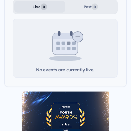
Live
Past
0
0
No events are currently live.