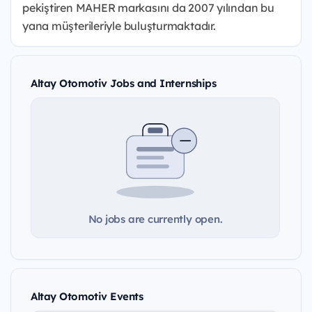
pekiştiren MAHER markasını da 2007 yılından bu
yana müşterileriyle buluşturmaktadır.
Altay Otomotiv Jobs and Internships
No jobs are currently open.
Altay Otomotiv Events