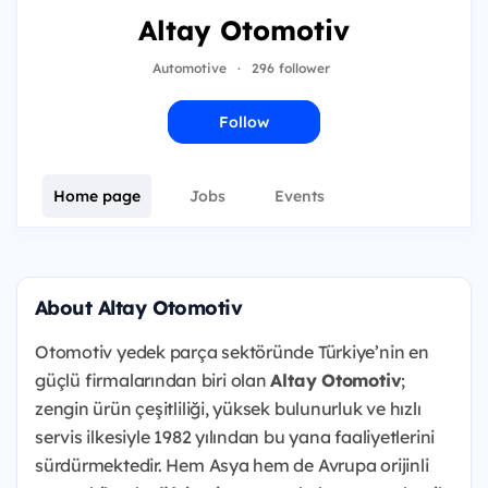
Altay Otomotiv
Automotive
·
296 follower
Follow
Home page
Jobs
Events
About Altay Otomotiv
Otomotiv yedek parça sektöründe Türkiye’nin en
güçlü firmalarından biri olan
Altay Otomotiv
;
zengin ürün çeşitliliği, yüksek bulunurluk ve hızlı
servis ilkesiyle 1982 yılından bu yana faaliyetlerini
sürdürmektedir. Hem Asya hem de Avrupa orijinli