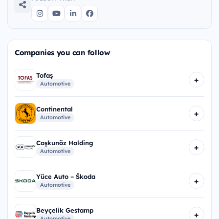
Companies you can follow
Tofaş
+
Automotive
Continental
+
Automotive
Coşkunöz Holding
+
Automotive
Yüce Auto – Škoda
+
Automotive
Beyçelik Gestamp
+
Automotive