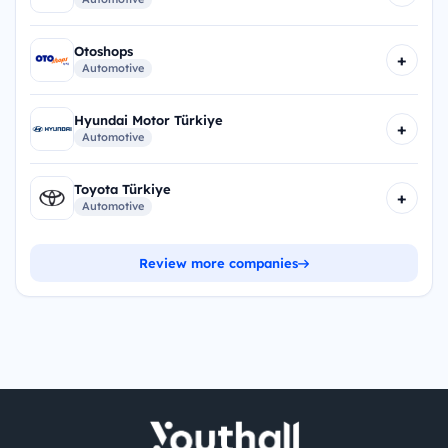
Otoshops
+
Automotive
Hyundai Motor Türkiye
+
Automotive
Toyota Türkiye
+
Automotive
Review more companies