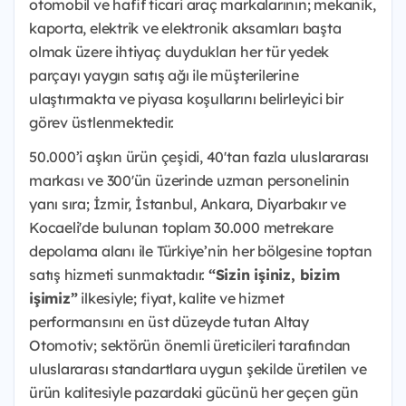
otomobil ve hafif ticari araç markalarının; mekanik,
kaporta, elektrik ve elektronik aksamları başta
olmak üzere ihtiyaç duydukları her tür yedek
parçayı yaygın satış ağı ile müşterilerine
ulaştırmakta ve piyasa koşullarını belirleyici bir
görev üstlenmektedir.
50.000’i aşkın ürün çeşidi, 40'tan fazla uluslararası
markası ve 300'ün üzerinde uzman personelinin
yanı sıra; İzmir, İstanbul, Ankara, Diyarbakır ve
Kocaeli'de bulunan toplam 30.000 metrekare
depolama alanı ile Türkiye’nin her bölgesine toptan
satış hizmeti sunmaktadır.
“Sizin işiniz, bizim
işimiz”
ilkesiyle; fiyat, kalite ve hizmet
performansını en üst düzeyde tutan Altay
Otomotiv; sektörün önemli üreticileri tarafından
uluslararası standartlara uygun şekilde üretilen ve
ürün kalitesiyle pazardaki gücünü her geçen gün