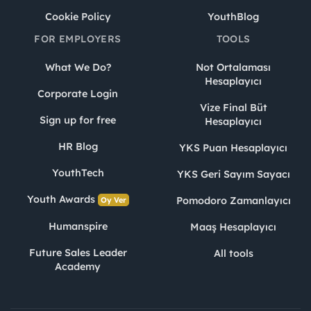
Cookie Policy
YouthBlog
FOR EMPLOYERS
TOOLS
What We Do?
Not Ortalaması
Hesaplayıcı
Corporate Login
Vize Final Büt
Sign up for free
Hesaplayıcı
HR Blog
YKS Puan Hesaplayıcı
YouthTech
YKS Geri Sayım Sayacı
Youth Awards
Pomodoro Zamanlayıcı
Oy Ver
Humanspire
Maaş Hesaplayıcı
Future Sales Leader
All tools
Academy