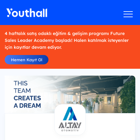
4 haftalık satış odaklı eğitim & gelişim programı Future
Sales Leader Academy başladı! Halen katılmak isteyenler
için kayıtlar devam ediyor.
Hemen Kayıt Ol