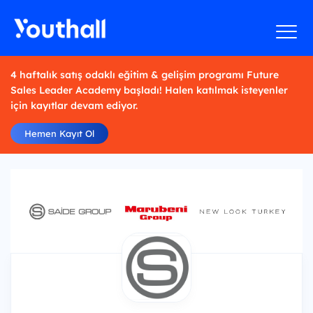
4 haftalık satış odaklı eğitim & gelişim programı Future
Sales Leader Academy başladı! Halen katılmak isteyenler
için kayıtlar devam ediyor.
Hemen Kayıt Ol