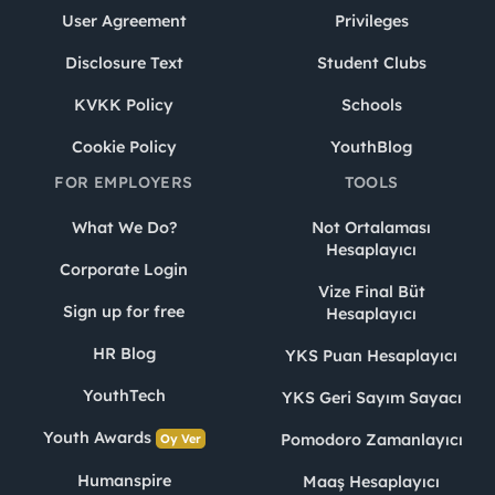
User Agreement
Privileges
Disclosure Text
Student Clubs
KVKK Policy
Schools
Cookie Policy
YouthBlog
FOR EMPLOYERS
TOOLS
What We Do?
Not Ortalaması
Hesaplayıcı
Corporate Login
Vize Final Büt
Sign up for free
Hesaplayıcı
HR Blog
YKS Puan Hesaplayıcı
YouthTech
YKS Geri Sayım Sayacı
Youth Awards
Pomodoro Zamanlayıcı
Oy Ver
Humanspire
Maaş Hesaplayıcı