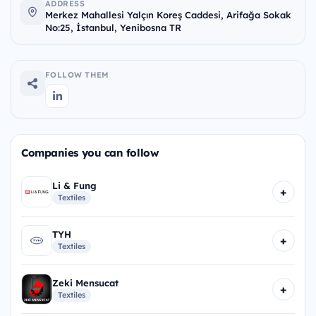
ADDRESS
Merkez Mahallesi Yalçın Koreş Caddesi, Arifağa Sokak
No:25, İstanbul, Yenibosna TR
FOLLOW THEM
Companies you can follow
Li & Fung
+
Textiles
TYH
+
Textiles
Zeki Mensucat
+
Textiles