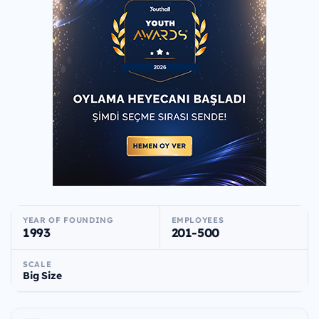
YEAR OF FOUNDING
EMPLOYEES
1993
201-500
SCALE
Big Size