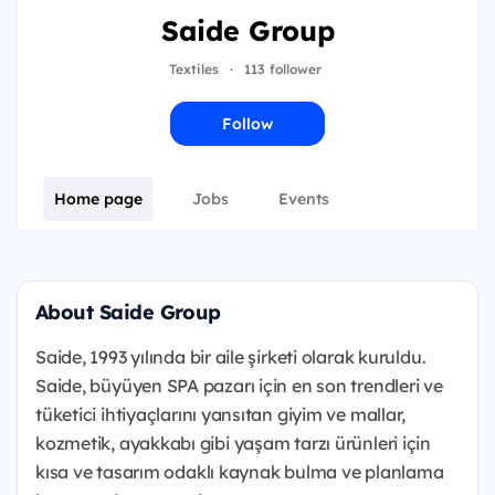
Saide Group
Textiles
·
113 follower
Follow
Home page
Jobs
Events
About Saide Group
Saide, 1993 yılında bir aile şirketi olarak kuruldu.
Saide, büyüyen SPA pazarı için en son trendleri ve
tüketici ihtiyaçlarını yansıtan giyim ve mallar,
kozmetik, ayakkabı gibi yaşam tarzı ürünleri için
kısa ve tasarım odaklı kaynak bulma ve planlama