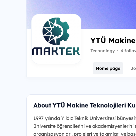
YTÜ Makine 
Technology
·
4 follo
Home page
Jo
About YTÜ Makine Teknolojileri Ku
1997 yılında Yıldız Teknik Üniversitesi büny
üniversite öğrencilerini ve akademisyenlerini 
organizasyonları, projeleri ve takımları ve başa