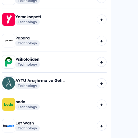
Technology
Yemeksepeti
+
Technology
Papara
+
Technology
Psikolojiden
+
Technology
AYTU Araştırma ve Geli...
+
Technology
bodo
+
Technology
Let Wash
+
Technology