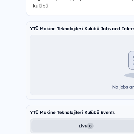
kulübü.
YTÜ Makine Teknolojileri Kulübü Jobs and Inter
No jobs ar
YTÜ Makine Teknolojileri Kulübü Events
Live
0