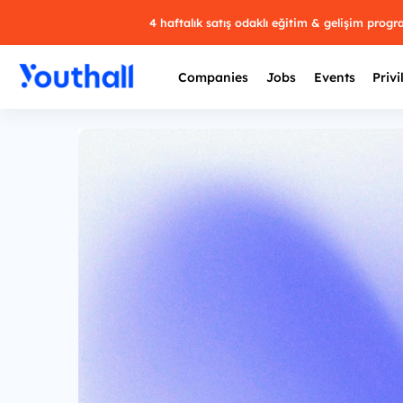
4 haftalık satış odaklı eğitim & gelişim prog
Companies
Jobs
Events
Privi