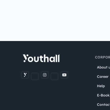
CORPOR
About 
Career
Help
E-Book
Contac