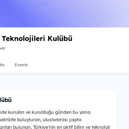
Teknolojileri Kulübü
wer
bs
Events
lübü
esinde kurulan ve kurulduğu günden bu yana
sektörle buluşturan, uluslararası çapta
rıları bulunan, Türkiye'nin en aktif bilim ve teknoloji