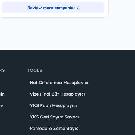
Review more companies
RS
TOOLS
Not Ortalaması Hesaplayıcı
in
Vize Final Büt Hesaplayıcı
ee
YKS Puan Hesaplayıcı
YKS Geri Sayım Sayacı
Pomodoro Zamanlayıcı