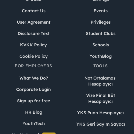
Contact Us
Events
User Agreement
Privileges
Disclosure Text
Student Clubs
KVKK Policy
Schools
Cookie Policy
YouthBlog
FOR EMPLOYERS
TOOLS
What We Do?
Not Ortalaması
Hesaplayıcı
Corporate Login
Vize Final Büt
Sign up for free
Hesaplayıcı
HR Blog
YKS Puan Hesaplayıcı
YouthTech
YKS Geri Sayım Sayacı