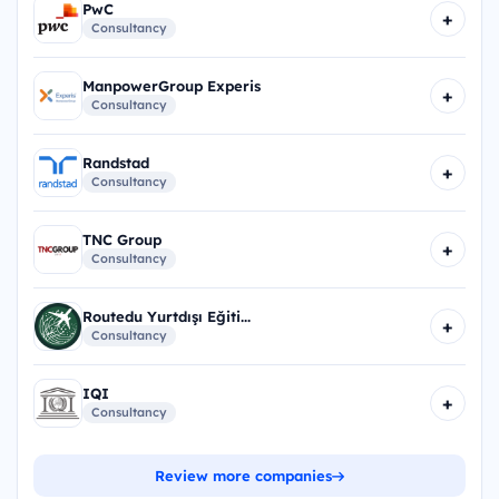
PwC
+
Consultancy
ManpowerGroup Experis
+
Consultancy
Randstad
+
Consultancy
TNC Group
+
Consultancy
Routedu Yurtdışı Eğiti...
+
Consultancy
IQI
+
Consultancy
Review more companies