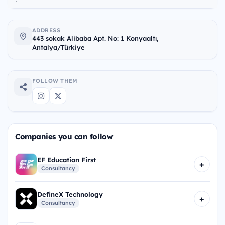
ADDRESS
443 sokak Alibaba Apt. No: 1 Konyaaltı,
Antalya/Türkiye
FOLLOW THEM
Companies you can follow
EF Education First
+
Consultancy
DefineX Technology
+
Consultancy