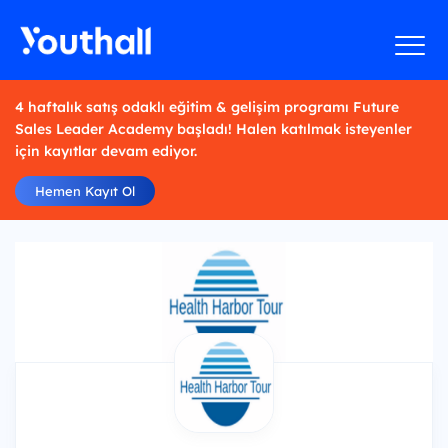
4 haftalık satış odaklı eğitim & gelişim programı Future
Sales Leader Academy başladı! Halen katılmak isteyenler
için kayıtlar devam ediyor.
Hemen Kayıt Ol