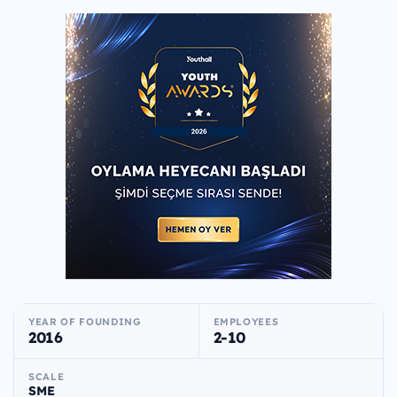
YEAR OF FOUNDING
EMPLOYEES
2016
2-10
SCALE
SME