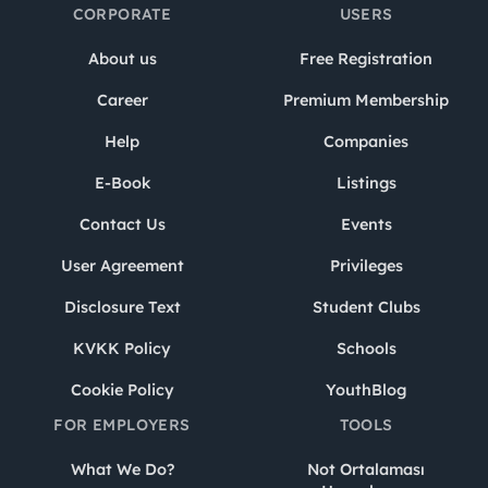
CORPORATE
USERS
About us
Free Registration
Career
Premium Membership
Help
Companies
E-Book
Listings
Contact Us
Events
User Agreement
Privileges
Disclosure Text
Student Clubs
KVKK Policy
Schools
Cookie Policy
YouthBlog
FOR EMPLOYERS
TOOLS
What We Do?
Not Ortalaması