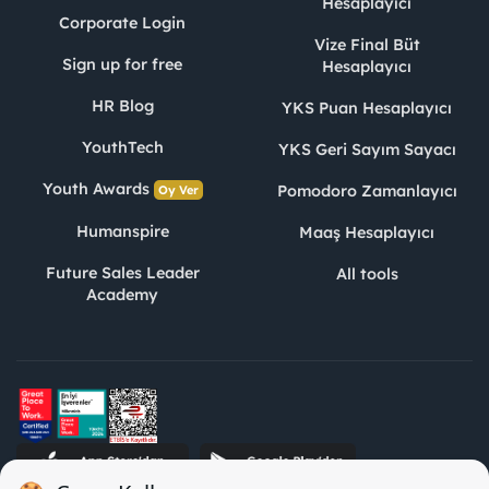
Hesaplayıcı
Corporate Login
Vize Final Büt
Sign up for free
Hesaplayıcı
HR Blog
YKS Puan Hesaplayıcı
YouthTech
YKS Geri Sayım Sayacı
Youth Awards
Pomodoro Zamanlayıcı
Oy Ver
Humanspire
Maaş Hesaplayıcı
Future Sales Leader
All tools
Academy