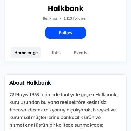
Halkbank
Banking
·
1.115 follower
Follow
Home page
Jobs
Events
About Halkbank
23 Mayıs 1938 tarihinde faaliyete geçen Halkbank,
kuruluşundan bu yana reel sektöre kesintisiz
finansal destek misyonuyla çalışarak, bireysel ve
kurumsal müşterilerine bankacılık ürün ve
hizmetlerini üstün bir kalitede sunmaktadır.