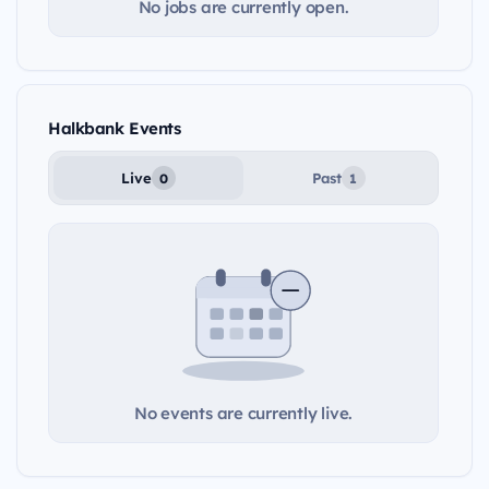
No jobs are currently open.
Halkbank Events
Live
Past
0
1
No events are currently live.