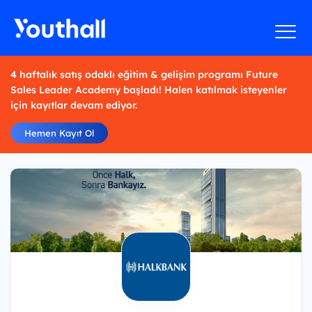
4 haftalık satış odaklı eğitim & gelişim programı Future
Sales Leader Academy başladı! Halen katılmak isteyenler
için kayıtlar devam ediyor.
Hemen Kayıt Ol