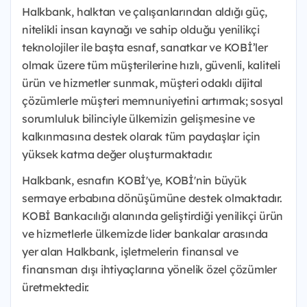
Halkbank, halktan ve çalışanlarından aldığı güç,
nitelikli insan kaynağı ve sahip olduğu yenilikçi
teknolojiler ile başta esnaf, sanatkar ve KOBİ’ler
olmak üzere tüm müşterilerine hızlı, güvenli, kaliteli
ürün ve hizmetler sunmak, müşteri odaklı dijital
çözümlerle müşteri memnuniyetini artırmak; sosyal
sorumluluk bilinciyle ülkemizin gelişmesine ve
kalkınmasına destek olarak tüm paydaşlar için
yüksek katma değer oluşturmaktadır.
Halkbank, esnafın KOBİ'ye, KOBİ'nin büyük
sermaye erbabına dönüşümüne destek olmaktadır.
KOBİ Bankacılığı alanında geliştirdiği yenilikçi ürün
ve hizmetlerle ülkemizde lider bankalar arasında
yer alan Halkbank, işletmelerin finansal ve
finansman dışı ihtiyaçlarına yönelik özel çözümler
üretmektedir.