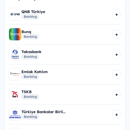
QNB Türkiye
+
Banking
Bunq
+
Banking
Takasbank
+
Banking
Emlak Katılım
+
Banking
TSKB
+
Banking
Türkiye Bankalar Birli...
+
Banking