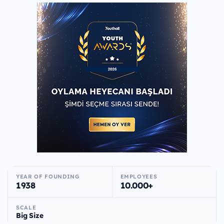
YEAR OF FOUNDING
EMPLOYEES
1938
10.000+
SCALE
Big Size