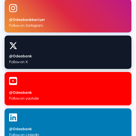
@Odeabankkariyer
Follow on Instagram.
@Odeabank
Follow on X
@Odeabank
Follow on youtube
@Odeabank
Follow on Linkedin