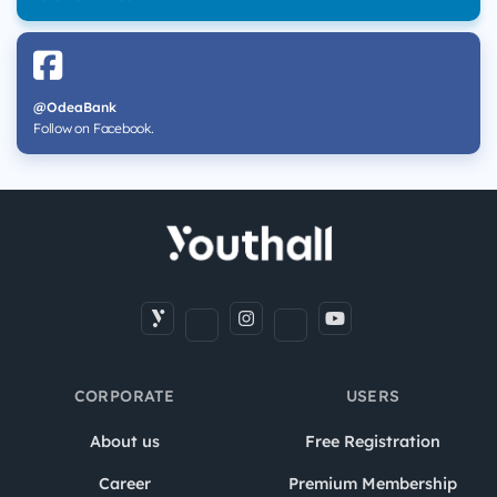
@OdeaBank
Follow on Facebook.
CORPORATE
USERS
About us
Free Registration
Career
Premium Membership