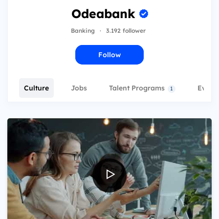
Odeabank
Banking
·
3.192 follower
Follow
Culture
Jobs
Talent Programs
Event
1