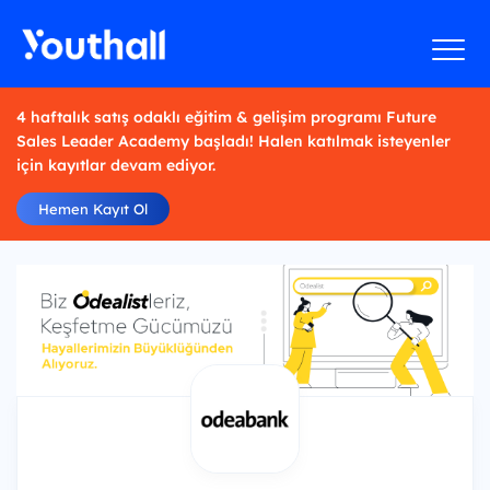
4 haftalık satış odaklı eğitim & gelişim programı Future
Sales Leader Academy başladı! Halen katılmak isteyenler
için kayıtlar devam ediyor.
Hemen Kayıt Ol