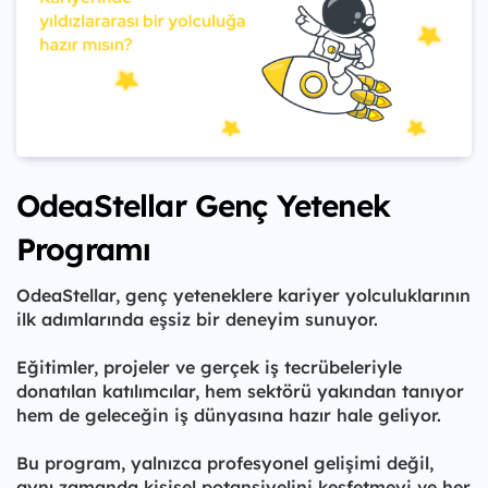
OdeaStellar Genç Yetenek
Programı
OdeaStellar, genç yeteneklere kariyer yolculuklarının
ilk adımlarında eşsiz bir deneyim sunuyor.
Eğitimler, projeler ve gerçek iş tecrübeleriyle
donatılan katılımcılar, hem sektörü yakından tanıyor
hem de geleceğin iş dünyasına hazır hale geliyor.
Bu program, yalnızca profesyonel gelişimi değil,
aynı zamanda kişisel potansiyelini keşfetmeyi ve her