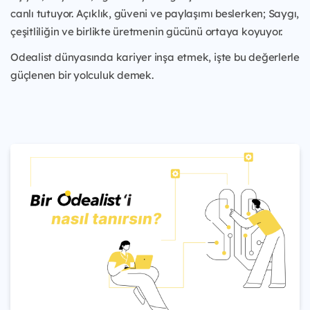
canlı tutuyor. Açıklık, güveni ve paylaşımı beslerken; Saygı,
çeşitliliğin ve birlikte üretmenin gücünü ortaya koyuyor.
Odealist dünyasında kariyer inşa etmek, işte bu değerlerle
güçlenen bir yolculuk demek.