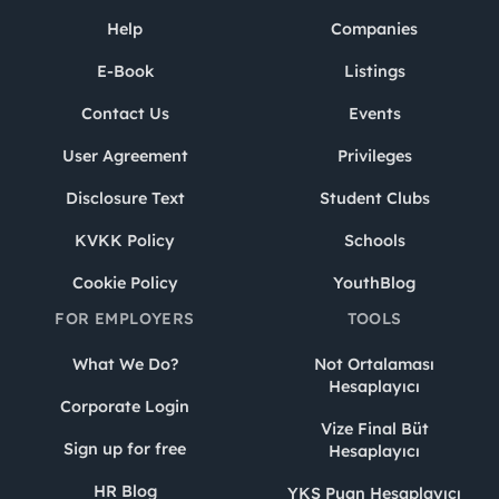
Help
Companies
E-Book
Listings
Contact Us
Events
User Agreement
Privileges
Disclosure Text
Student Clubs
KVKK Policy
Schools
Cookie Policy
YouthBlog
FOR EMPLOYERS
TOOLS
What We Do?
Not Ortalaması
Hesaplayıcı
Corporate Login
Vize Final Büt
Sign up for free
Hesaplayıcı
HR Blog
YKS Puan Hesaplayıcı