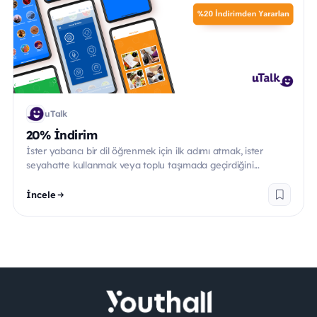
uTalk
20% İndirim
İster yabancı bir dil öğrenmek için ilk adımı atmak, ister
seyahatte kullanmak veya toplu taşımada geçirdiğini...
İncele