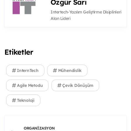
Özgür Sarı
Intertech-Yazılım Geliştirme Disiplinleri
Alan Lideri
Etiketler
InternTech
Mühendislik
Agile Metodu
Çevik Dönüşüm
Teknoloji
ORGANIZASYON