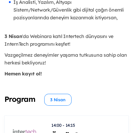
İş Analisti, Yazılım, Altyapı
Sistem/Network/Güvenlik gibi dijital çağın önemli
pozisyonlarında deneyim kazanmak istiyorsan,
3 Nisan
'da Webinara katıl Intertech dünyasını ve
InternTech programını keşfet!
Vazgeçilmez deneyimler yaşama tutkusuna sahip olan
herkesi bekliyoruz!
Hemen kayıt ol!
Program
3 Nisan
14:00 - 14:15