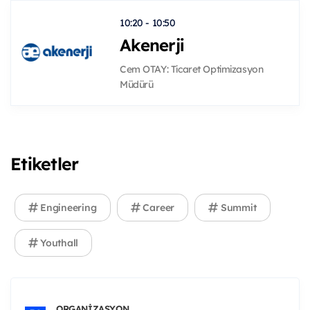
10:20 - 10:50
Akenerji
Cem OTAY: Ticaret Optimizasyon
Müdürü
Etiketler
Engineering
Career
Summit
Youthall
ORGANIZASYON