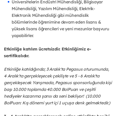
Üniversitelerin Endüstri Mühendisliği, Bilgisayar
Mühendisliği, Yazılım Mühendisliği, Elektrik-
Elektronik Mühendisliği gibi mühendislik
bölümlerinde öğrenimine devam eden lisans &
yüksek lisans öğrencileri ve yeni mezunlar başvuru
yapabilirler.
Etkinliğe katılım ücretsizdir. Etkinliğimiz e-
sertifikalıdır.
Etkinliğe katıldığında; 3 Aralık'ta Pegasus oturumunda,
4 Aralık'ta gerçekleşecek çekilişte ve 5 - 6 Aralık'ta
gerçekleşecek Yarışmada, Pegasus sponsorluğunda kişi
başı 10.000 toplamda 40.000 Bol
Puan ve çeşitli
hediyeler kazanma şansı da seni bekliyor! (10.000
BolPuan: Kış dönemi yurt içi 1 uçuşa denk gelmektedir.)