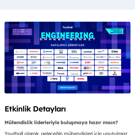
Etkinlik Detayları
Mühendislik liderleriyle buluşmaya hazır mısın?
Youthall olarak, geleceğin mühendisleri için unutulmaz