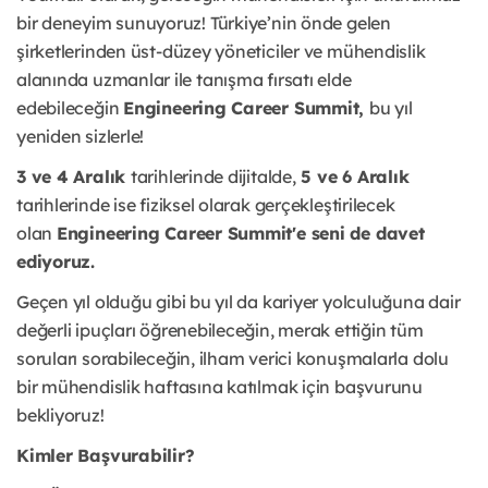
bir deneyim sunuyoruz! Türkiye’nin önde gelen
şirketlerinden üst-düzey yöneticiler ve mühendislik
alanında uzmanlar ile tanışma fırsatı elde
edebileceğin
Engineering Career Summit,
bu yıl
yeniden sizlerle!
3 ve 4 Aralık
tarihlerinde dijitalde,
5 ve 6 Aralık
tarihlerinde ise fiziksel olarak gerçekleştirilecek
olan
Engineering Career Summit'e seni de davet
ediyoruz.
Geçen yıl olduğu gibi bu yıl da kariyer yolculuğuna dair
değerli ipuçları öğrenebileceğin, merak ettiğin tüm
soruları sorabileceğin, ilham verici konuşmalarla dolu
bir mühendislik haftasına katılmak için başvurunu
bekliyoruz!
Kimler Başvurabilir?