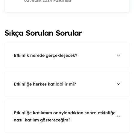
02 Aralık 2024 Pazartesi
Sıkça Sorulan Sorular
Etkinlik nerede gerçekleşecek?
Etkinliğe herkes katılabilir mi?
Etkinliğe katılımım onaylandıktan sonra etkinliğe
nasıl katılım göstereceğim?