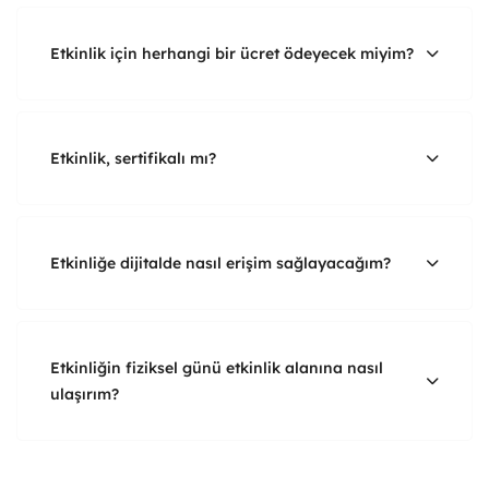
Etkinlik için herhangi bir ücret ödeyecek miyim?
Etkinlik, sertifikalı mı?
Etkinliğe dijitalde nasıl erişim sağlayacağım?
Etkinliğin fiziksel günü etkinlik alanına nasıl
ulaşırım?