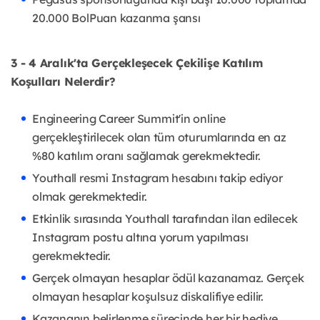
20.000 BolPuan kazanma şansı
3 - 4 Aralık'ta Gerçekleşecek Çekilişe Katılım
Koşulları Nelerdir?
Engineering Career Summit'in online
gerçekleştirilecek olan tüm oturumlarında en az
%80 katılım oranı sağlamak gerekmektedir.
Youthall resmi Instagram hesabını takip ediyor
olmak gerekmektedir.
Etkinlik sırasında Youthall tarafından ilan edilecek
Instagram postu altına yorum yapılması
gerekmektedir.
Gerçek olmayan hesaplar ödül kazanamaz. Gerçek
olmayan hesaplar koşulsuz diskalifiye edilir.
Kazananın belirlenme sürecinde her bir hediye