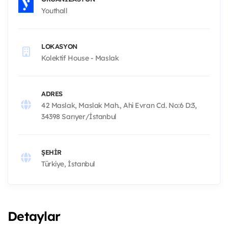
Youthall
LOKASYON
Kolektif House - Maslak
ADRES
42 Maslak, Maslak Mah., Ahi Evran Cd. No:6 D:3,
34398 Sarıyer/İstanbul
ŞEHIR
Türkiye, İstanbul
Detaylar