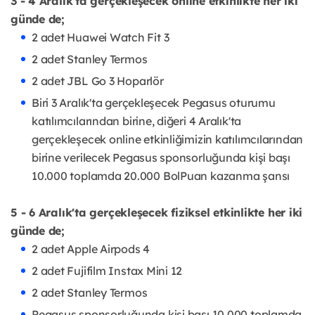
3 - 4 Aralık'ta gerçekleşecek online etkinlikte her iki
günde de;
2 adet Huawei Watch Fit 3
2 adet Stanley Termos
2 adet JBL Go 3 Hoparlör
Biri 3 Aralık'ta gerçekleşecek Pegasus oturumu
katılımcılarından birine, diğeri 4 Aralık'ta
gerçekleşecek online etkinliğimizin katılımcılarından
birine verilecek Pegasus sponsorluğunda kişi başı
10.000 toplamda 20.000 BolPuan kazanma şansı
5 - 6 Aralık'ta gerçekleşecek fiziksel etkinlikte her iki
günde de;
2 adet Apple Airpods 4
2 adet Fujifilm Instax Mini 12
2 adet Stanley Termos
Pegasus sponsorluğunda kişi başı 10.000 toplamda