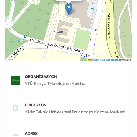
Leaflet
|
©
OpenStreetMap
contributors
ORGANIZASYON
YTÜ Kimya Teknolojileri Kulübü
LOKASYON
Yıldız Teknik Üniversitesi Davutpaşa Kongre Merkezi
ADRES