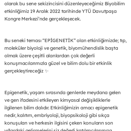
olarak bu sene sekizincisini düzenleyeceğimiz Biyobilim
etkinliğimiz 19 Aralık 2022 tarihinde YTÜ Davutpaşa
Kongre Merkezi’nde gerçekleşecek.
Bu seneki teması “EPİGENETİK” olan etkinliğimizde; tıp,
moleküler biyoloji ve genetik, biyomühendislik başta
olmak üzere çeşitli alanlardan çok değerli
konuşmacılarımızla güzel ve bilim dolu bir etkinlik
gerçekleştireceğiz ✨
Epigenetik, yaşam sırasında genlerde meydana gelen
ve gen ifadesini etkileyen kimyasal değişikliklerle
ilgilenen bilim dalıdır. Etkinliğimizin amacı epigenetik
nedir, kalıtım, embriyoloji, biyopsikoloji gibi sıkça
konuşulan ve herkesin ilgisini çeken konuların son
yıllardaki gelişmelerini siz değerli katılımcılarımıza