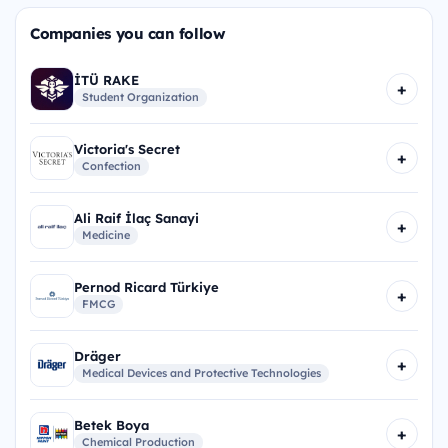
Companies you can follow
İTÜ RAKE
+
Student Organization
Victoria's Secret
+
Confection
Ali Raif İlaç Sanayi
+
Medicine
Pernod Ricard Türkiye
+
FMCG
Dräger
+
Medical Devices and Protective Technologies
Betek Boya
+
Chemical Production