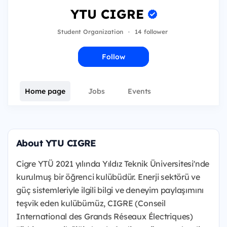
YTU CIGRE
Student Organization
·
14 follower
Follow
Home page
Jobs
Events
About YTU CIGRE
Cigre YTÜ 2021 yılında Yıldız Teknik Üniversitesi'nde
kurulmuş bir öğrenci kulübüdür. Enerji sektörü ve
güç sistemleriyle ilgili bilgi ve deneyim paylaşımını
teşvik eden kulübümüz, CIGRE (Conseil
International des Grands Réseaux Électriques)