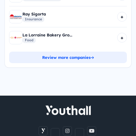
Ray Sigorta
+
Insurance
La Lorraine Bakery Gro...
+
Food
Review more companies