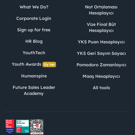
What We Do?
Not Ortalaması
Hesaplayıcı
Corporate Login
Vize Final Büt
Sign up for free
Hesaplayıcı
HR Blog
YKS Puan Hesaplayıcı
YouthTech
YKS Geri Sayım Sayacı
Youth Awards
Pomodoro Zamanlayıcı
Oy Ver
Humanspire
Maaş Hesaplayıcı
Future Sales Leader
All tools
Academy