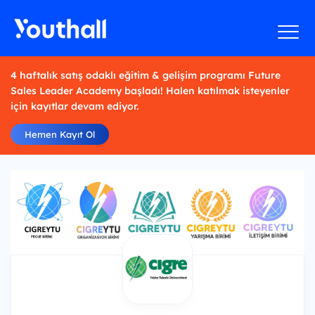
4 haftalık satış odaklı eğitim & gelişim programı Future
Sales Leader Academy başladı! Halen katılmak isteyenler
için kayıtlar devam ediyor.
Hemen Kayıt Ol