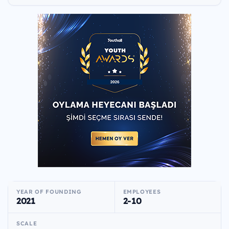
YEAR OF FOUNDING
EMPLOYEES
2021
2-10
SCALE