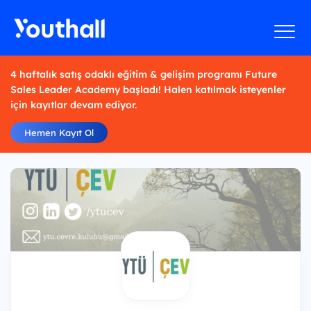
4 haftalık satış odaklı eğitim & gelişim programı Future
Sales Leader Academy başladı! Halen katılmak isteyenler
için kayıtlar devam ediyor.
Hemen Kayıt Ol