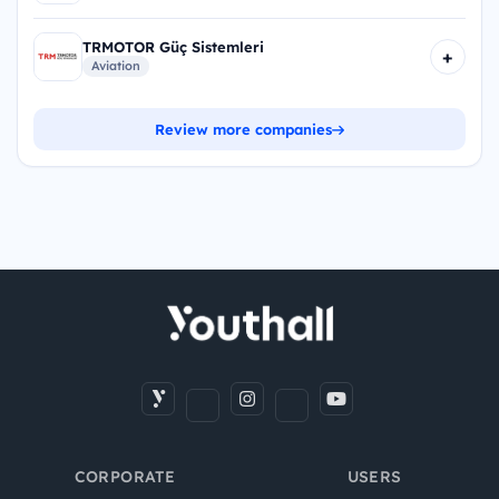
TRMOTOR Güç Sistemleri
+
Aviation
Review more companies
CORPORATE
USERS