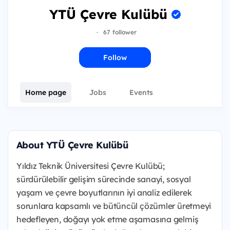
YTÜ Çevre Kulübü
·
67 follower
Follow
Home page
Jobs
Events
About YTÜ Çevre Kulübü
Yıldız Teknik Üniversitesi Çevre Kulübü;
sürdürülebilir gelişim sürecinde sanayi, sosyal
yaşam ve çevre boyutlarının iyi analiz edilerek
sorunlara kapsamlı ve bütüncül çözümler üretmeyi
hedefleyen, doğayı yok etme aşamasına gelmiş