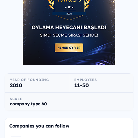
YEAR OF FOUNDING
EMPLOYEES
2010
11-50
SCALE
company.type.60
Companies you can follow