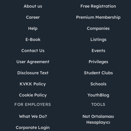
About us
Free Registration
Career
Premium Membership
Help
Companies
E-Book
Listings
Contact Us
Events
User Agreement
Privileges
Disclosure Text
Student Clubs
KVKK Policy
Schools
Cookie Policy
YouthBlog
FOR EMPLOYERS
TOOLS
What We Do?
Not Ortalaması
Hesaplayıcı
Corporate Login