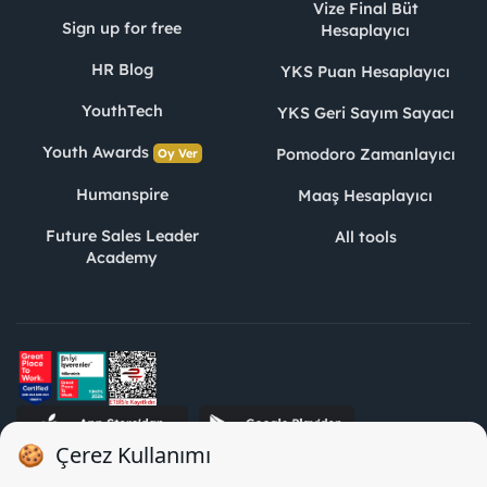
Vize Final Büt
Sign up for free
Hesaplayıcı
HR Blog
YKS Puan Hesaplayıcı
YouthTech
YKS Geri Sayım Sayacı
Youth Awards
Pomodoro Zamanlayıcı
Oy Ver
Humanspire
Maaş Hesaplayıcı
Future Sales Leader
All tools
Academy