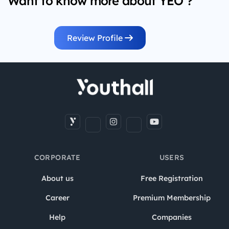
Want to know more about YEO ?
Review Profile
CORPORATE
USERS
About us
Free Registration
Career
Premium Membership
Help
Companies