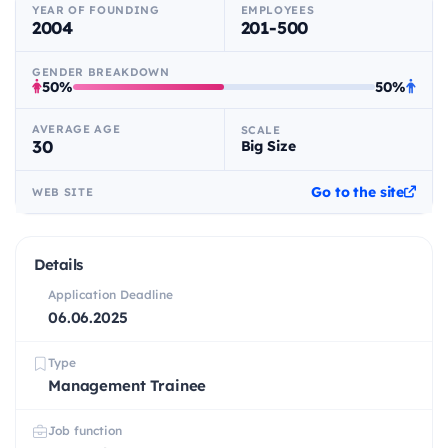
YEAR OF FOUNDING
EMPLOYEES
2004
201-500
GENDER BREAKDOWN
50%
50%
AVERAGE AGE
SCALE
30
Big Size
Go to the site
WEB SITE
Details
Application Deadline
06.06.2025
Type
Management Trainee
Job function