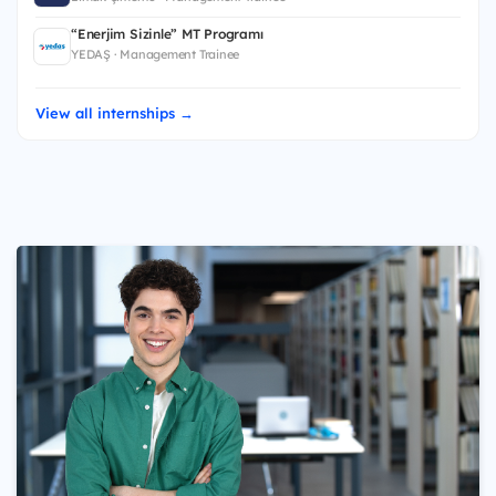
“Enerjim Sizinle” MT Programı
YEDAŞ · Management Trainee
View all internships →