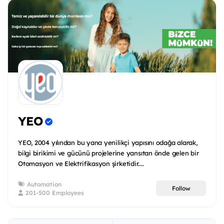
YEO
YEO, 2004 yılından bu yana yenilikçi yapısını odağa alarak,
bilgi birikimi ve gücünü projelerine yansıtan önde gelen bir
Otomasyon ve Elektrifikasyon şirketidir....
Automation
Follow
201-500 Employees