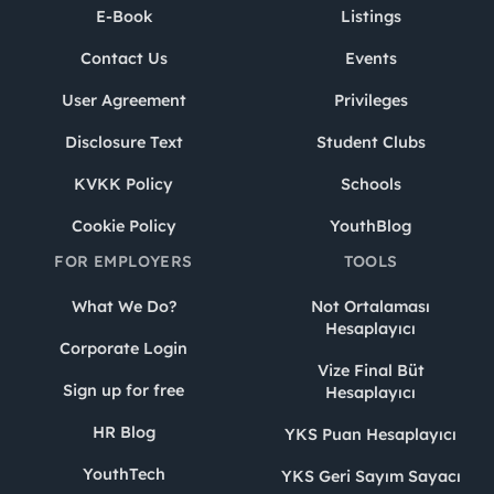
E-Book
Listings
Contact Us
Events
User Agreement
Privileges
Disclosure Text
Student Clubs
KVKK Policy
Schools
Cookie Policy
YouthBlog
FOR EMPLOYERS
TOOLS
What We Do?
Not Ortalaması
Hesaplayıcı
Corporate Login
Vize Final Büt
Sign up for free
Hesaplayıcı
HR Blog
YKS Puan Hesaplayıcı
YouthTech
YKS Geri Sayım Sayacı