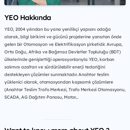
YEO Hakkında
YEO, 2004 yılından bu yana yenilikçi yapısını odağa
alarak, bilgi birikimi ve gücünü projelerine yansıtan önde
gelen bir Otomasyon ve Elektrifikasyon şirketidir. Avrupa,
Orta Doğu, Afrika ve Bağımsız Devletler Topluluğu (BDT)
ülkelerinde genişlettiği operasyonlarıyla YEO, karbon
salımını azaltan ve sürdürülebilir enerji tedariğini
destekleyen çözümler sunmaktadır. Anahtar teslim
yüklenici olarak, otomasyondan kapsamlı çözümlere
(Anahtar Teslim Trafo Merkezi, Trafo Merkezi Otomasyonu,
SCADA, AG Dağıtım Panosu, Motor...