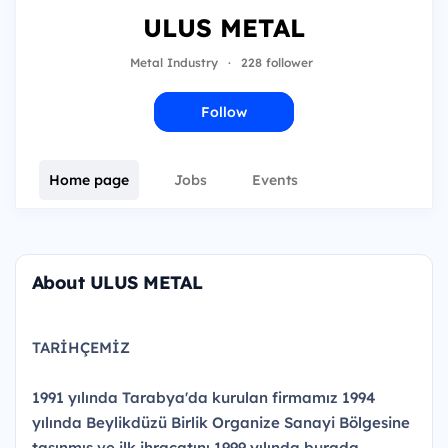
ULUS METAL
Metal Industry
·
228 follower
Follow
Home page
Jobs
Events
About ULUS METAL
TARİHÇEMİZ
1991 yılında Tarabya'da kurulan firmamız 1994
yılında Beylikdüzü Birlik Organize Sanayi Bölgesine
taşınmış ve ilk ihracatını 1999 yılında burada