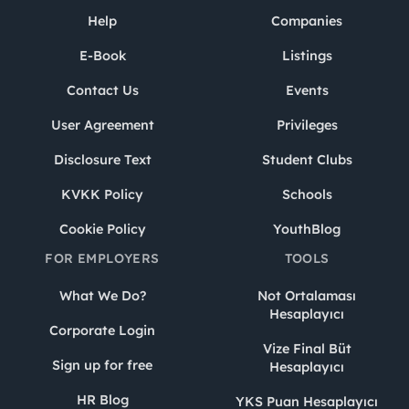
Help
Companies
E-Book
Listings
Contact Us
Events
User Agreement
Privileges
Disclosure Text
Student Clubs
KVKK Policy
Schools
Cookie Policy
YouthBlog
FOR EMPLOYERS
TOOLS
What We Do?
Not Ortalaması
Hesaplayıcı
Corporate Login
Vize Final Büt
Sign up for free
Hesaplayıcı
HR Blog
YKS Puan Hesaplayıcı