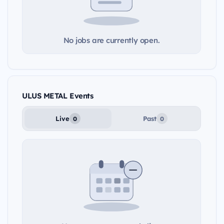
No jobs are currently open.
ULUS METAL Events
Live
Past
0
0