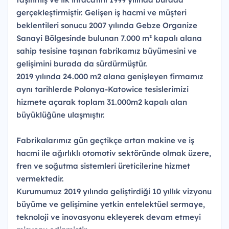
gerçekleştirmiştir. Gelişen iş hacmi ve müşteri
beklentileri sonucu 2007 yılında Gebze Organize
Sanayi Bölgesinde bulunan 7.000 m² kapalı alana
sahip tesisine taşınan fabrikamız büyümesini ve
gelişimini burada da sürdürmüştür.
2019 yılında 24.000 m2 alana genişleyen firmamız
aynı tarihlerde Polonya-Katowice tesislerimizi
hizmete açarak toplam 31.000m2 kapalı alan
büyüklüğüne ulaşmıştır.
Fabrikalarımız gün geçtikçe artan makine ve iş
hacmi ile ağırlıklı otomotiv sektöründe olmak üzere,
fren ve soğutma sistemleri üreticilerine hizmet
vermektedir.
Kurumumuz 2019 yılında geliştirdiği 10 yıllık vizyonu
büyüme ve gelişimine yetkin entelektüel sermaye,
teknoloji ve inovasyonu ekleyerek devam etmeyi