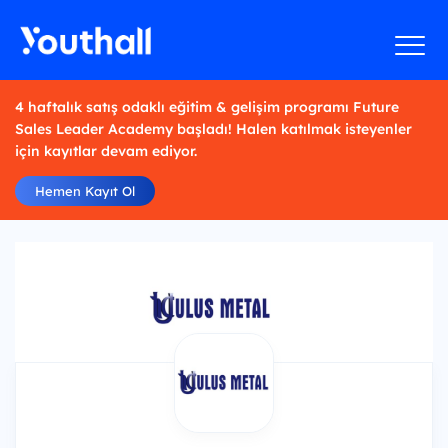
4 haftalık satış odaklı eğitim & gelişim programı Future
Sales Leader Academy başladı! Halen katılmak isteyenler
için kayıtlar devam ediyor.
Hemen Kayıt Ol