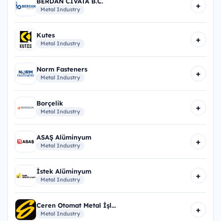
BERDAN CİVATA B.C.
+
Metal Industry
Kutes
+
Metal Industry
Norm Fasteners
+
Metal Industry
Borçelik
+
Metal Industry
ASAŞ Alüminyum
+
Metal Industry
İstek Alüminyum
+
Metal Industry
Ceren Otomat Metal İşl...
+
Metal Industry