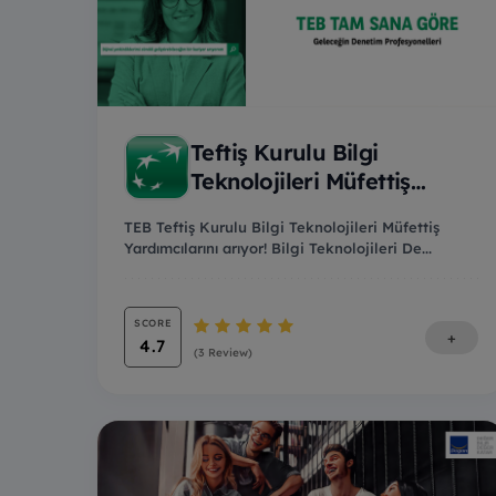
Teftiş Kurulu Bilgi
Teknolojileri Müfettiş
Yardımc...
TEB Teftiş Kurulu Bilgi Teknolojileri Müfettiş
Yardımcılarını arıyor! Bilgi Teknolojileri De...
SCORE
+
4.7
(3 Review)