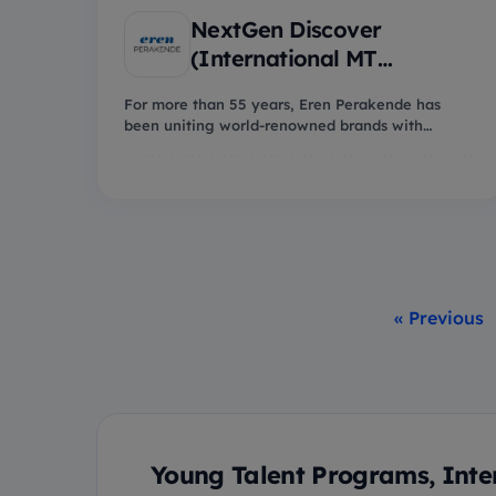
NextGen Discover
(International MT
Program)
For more than 55 years, Eren Perakende has
been uniting world-renowned brands with
consumers in Turk...
« Previous
Young Talent Programs, Inte