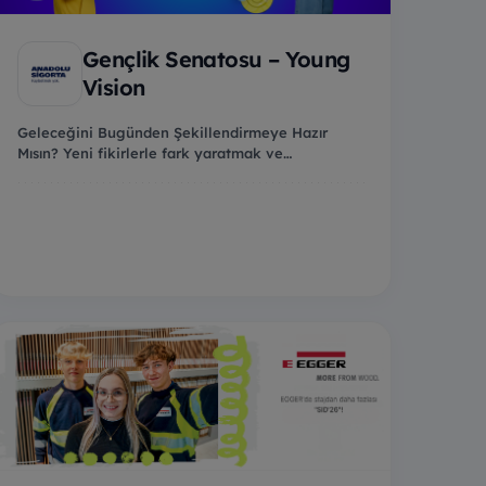
Gençlik Senatosu – Young
Vision
Geleceğini Bugünden Şekillendirmeye Hazır
Mısın? Yeni fikirlerle fark yaratmak ve
profesyonel hayat...