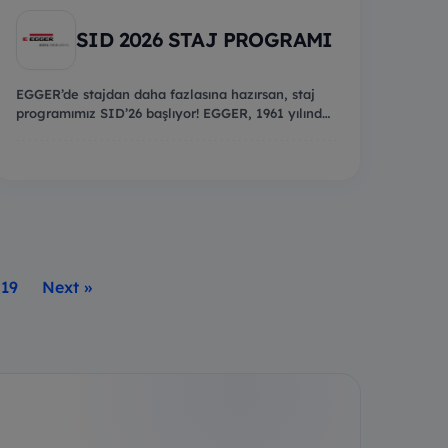
SID 2026 STAJ PROGRAMI
EGGER’de stajdan daha fazlasına hazırsan, staj
programımız SID’26 başlıyor! EGGER, 1961 yılında
Avu...
19
Next »