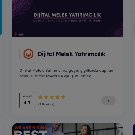
Dijital Melek Yatırımcılık
Dijital Melek Yatırımcılık, geçmiş yıllarda yapılan
başvurularda fayda ve gelişimi amaç...
SCORE
+
4.7
(3 Review)