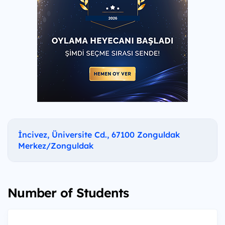
İncivez, Üniversite Cd., 67100 Zonguldak
Merkez/Zonguldak
Number of Students