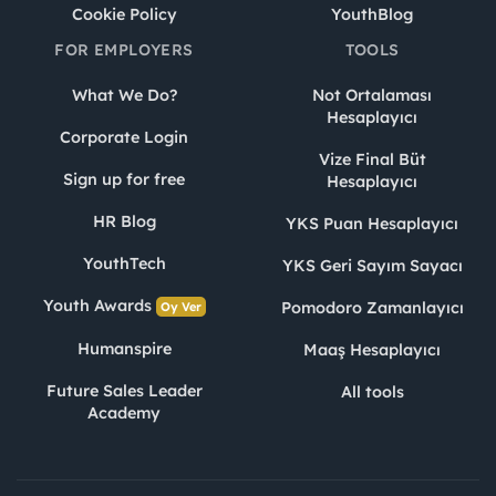
Cookie Policy
YouthBlog
FOR EMPLOYERS
TOOLS
What We Do?
Not Ortalaması
Hesaplayıcı
Corporate Login
Vize Final Büt
Sign up for free
Hesaplayıcı
HR Blog
YKS Puan Hesaplayıcı
YouthTech
YKS Geri Sayım Sayacı
Youth Awards
Pomodoro Zamanlayıcı
Oy Ver
Humanspire
Maaş Hesaplayıcı
Future Sales Leader
All tools
Academy