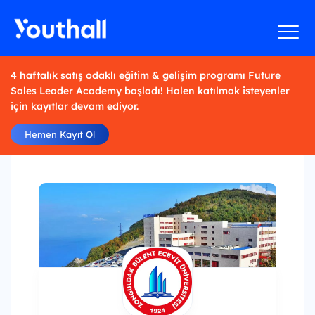
4 haftalık satış odaklı eğitim & gelişim programı Future
Sales Leader Academy başladı! Halen katılmak isteyenler
için kayıtlar devam ediyor.
Hemen Kayıt Ol