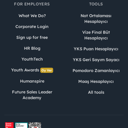
FOR EMPLOYERS
TOOLS
What We Do?
Not Ortalaması
Hesaplayıcı
Corporate Login
Vize Final Büt
Sign up for free
Hesaplayıcı
HR Blog
YKS Puan Hesaplayıcı
YouthTech
YKS Geri Sayım Sayacı
Youth Awards
Pomodoro Zamanlayıcı
Oy Ver
Humanspire
Maaş Hesaplayıcı
Future Sales Leader
All tools
Academy