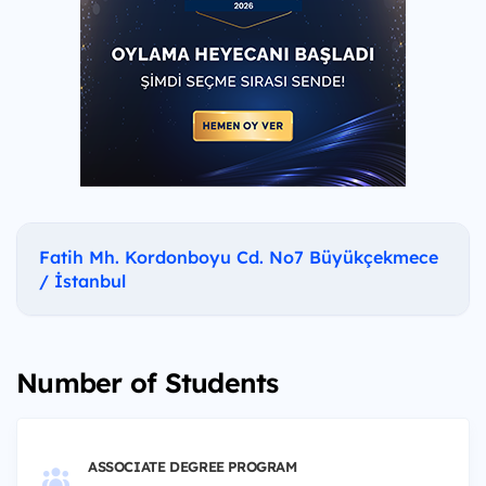
Fatih Mh. Kordonboyu Cd. No7 Büyükçekmece
/ İstanbul
Number of Students
ASSOCIATE DEGREE PROGRAM