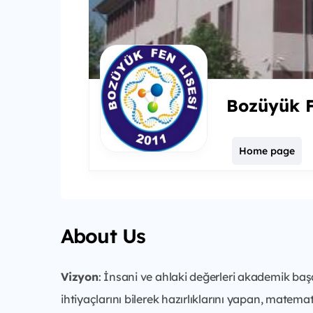
Bozüyük F
Home page
About Us
Vizyon
: İnsani ve ahlaki değerleri akademik b
ihtiyaçlarını bilerek hazırlıklarını yapan, matema