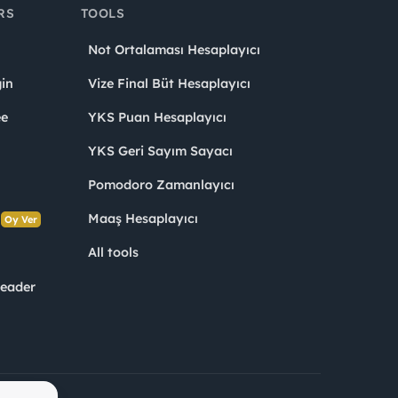
RS
TOOLS
Not Ortalaması Hesaplayıcı
in
Vize Final Büt Hesaplayıcı
ee
YKS Puan Hesaplayıcı
YKS Geri Sayım Sayacı
Pomodoro Zamanlayıcı
s
Maaş Hesaplayıcı
Oy Ver
All tools
Leader