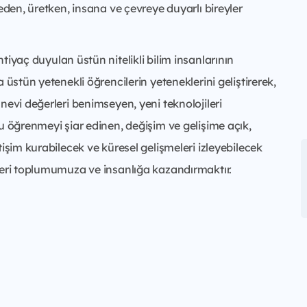
eden, üretken, insana ve çevreye duyarlı bireyler
htiyaç duyulan üstün nitelikli bilim insanlarının
 üstün yetenekli öğrencilerin yeteneklerini geliştirerek,
nevi değerleri benimseyen, yeni teknolojileri
u öğrenmeyi şiar edinen, değişim ve gelişime açık,
tişim kurabilecek ve küresel gelişmeleri izleyebilecek
leri toplumumuza ve insanlığa kazandırmaktır.