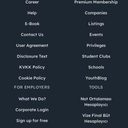
Career
Premium Membership
Help
Companies
E-Book
Listings
Contact Us
Events
User Agreement
Privileges
Disclosure Text
Student Clubs
KVKK Policy
Schools
Cookie Policy
YouthBlog
FOR EMPLOYERS
TOOLS
What We Do?
Not Ortalaması
Hesaplayıcı
Corporate Login
Vize Final Büt
Sign up for free
Hesaplayıcı