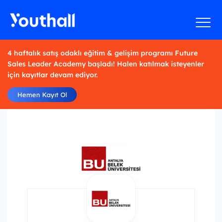
4 haftalık satış odaklı eğitim & gelişim programı Future
Sales Leader Academy başladı! Halen katılmak isteyenler
için kayıtlar devam ediyor.
Hemen Kayıt Ol