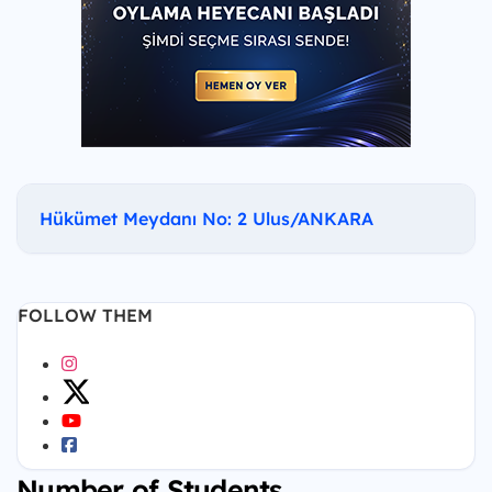
Hükümet Meydanı No: 2 Ulus/ANKARA
FOLLOW THEM
Number of Students