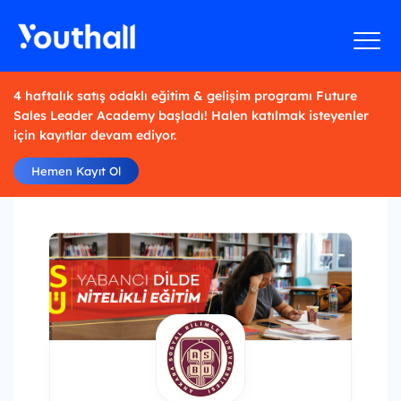
4 haftalık satış odaklı eğitim & gelişim programı Future
Sales Leader Academy başladı! Halen katılmak isteyenler
için kayıtlar devam ediyor.
Hemen Kayıt Ol