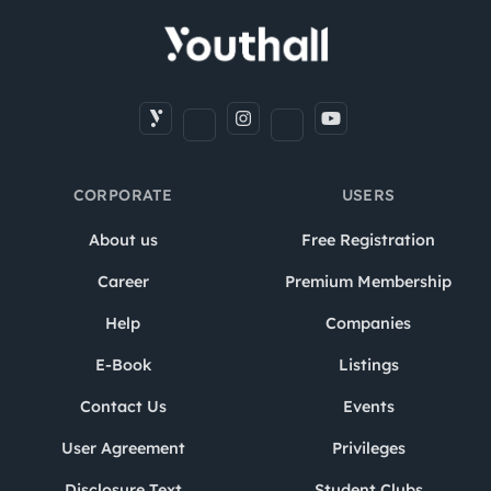
CORPORATE
USERS
About us
Free Registration
Career
Premium Membership
Help
Companies
E-Book
Listings
Contact Us
Events
User Agreement
Privileges
Disclosure Text
Student Clubs