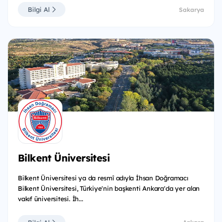
Bilgi Al
Sakarya
Bilkent Üniversitesi
Bilkent Üniversitesi ya da resmî adıyla İhsan Doğramacı
Bilkent Üniversitesi, Türkiye'nin başkenti Ankara'da yer alan
vakıf üniversitesi. İh...