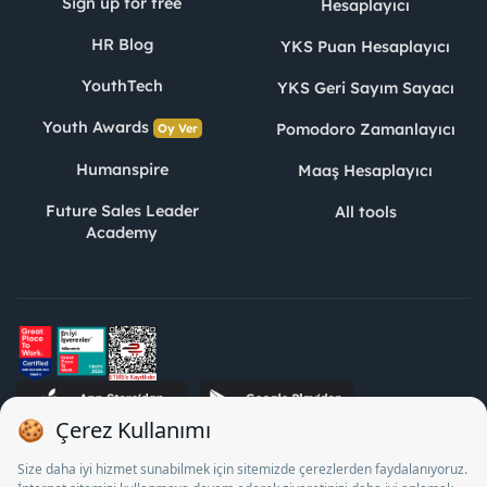
Sign up for free
Hesaplayıcı
HR Blog
YKS Puan Hesaplayıcı
YouthTech
YKS Geri Sayım Sayacı
Youth Awards
Pomodoro Zamanlayıcı
Oy Ver
Humanspire
Maaş Hesaplayıcı
Future Sales Leader
All tools
Academy