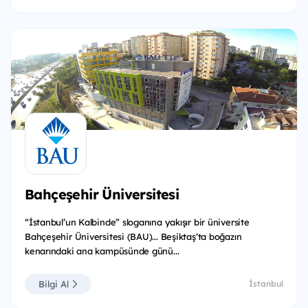
Bahçeşehir Üniversitesi
“İstanbul’un Kalbinde” sloganına yakışır bir üniversite
Bahçeşehir Üniversitesi (BAU)... Beşiktaş’ta boğazın
kenarındaki ana kampüsünde günü...
Bilgi Al
İstanbul