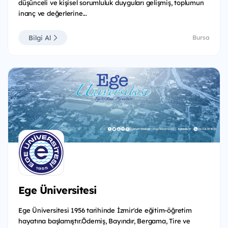
düşünceli ve kişisel sorumluluk duyguları gelişmiş, toplumun
inanç ve değerlerine...
Bilgi Al
Bursa
Ege Üniversitesi
Ege Üniversitesi 1956 tarihinde İzmir'de eğitim-öğretim
hayatına başlamıştır.Ödemiş, Bayındır, Bergama, Tire ve