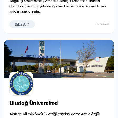
Boğaziçi Üniversitesi, Amerika Birleşik Devletleri sınırları
dışında kurulan ilk yükseköğretim kurumu olan Robert Koleji
adıyla 1863 yılında...
Bilgi Al
İstanbul
Uludağ Üniversitesi
Aklın ve bilimin öncülük ettiği çağdaş, demokratik, özgür