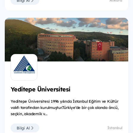
Bilgi Al
Ankara
Yeditepe Üniversitesi
Yeditepe Üniversitesi 1996 yılında İstanbul Eğitim ve Kültür
vakfı tarafından kurulmuştur.Türkiye’de bir çok alanda öncü,
seçkin, akademik v...
Bilgi Al
İstanbul