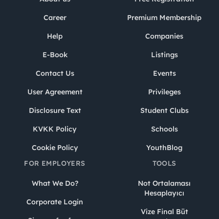
Career
Premium Membership
Help
Companies
E-Book
Listings
Contact Us
Events
User Agreement
Privileges
Disclosure Text
Student Clubs
KVKK Policy
Schools
Cookie Policy
YouthBlog
FOR EMPLOYERS
TOOLS
What We Do?
Not Ortalaması
Hesaplayıcı
Corporate Login
Vize Final Büt