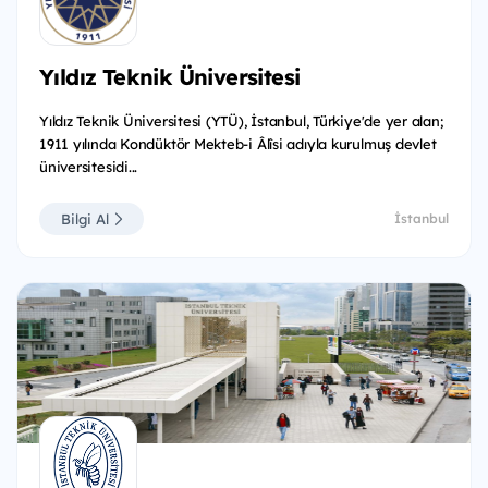
Yıldız Teknik Üniversitesi
Yıldız Teknik Üniversitesi (YTÜ), İstanbul, Türkiye'de yer alan;
1911 yılında Kondüktör Mekteb-i Âlîsi adıyla kurulmuş devlet
üniversitesidi...
Bilgi Al
İstanbul