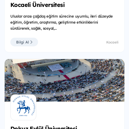
Kocaeli Üniversitesi
Uluslar arası çağdaş eğitim sürecine uyumlu, ileri düzeyde
eğitim, öğretim, araştırma, geliştirme etkinliklerini
sürdürerek, sağlık, sosyal,...
Bilgi Al
Kocaeli
Dokuz Eylül Üniversitesi