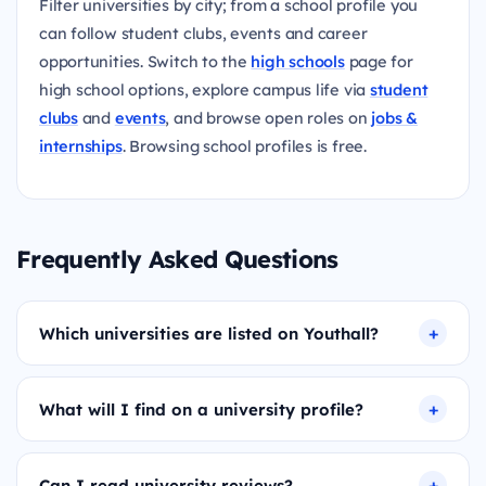
Filter universities by city; from a school profile you
can follow student clubs, events and career
opportunities. Switch to the
high schools
page for
high school options, explore campus life via
student
clubs
and
events
, and browse open roles on
jobs &
internships
. Browsing school profiles is free.
Frequently Asked Questions
Which universities are listed on Youthall?
What will I find on a university profile?
Can I read university reviews?