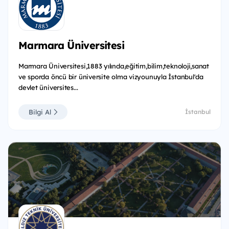
Marmara Üniversitesi
Marmara Üniversitesi,1883 yılında,eğitim,bilim,teknoloji,sanat
ve sporda öncü bir üniversite olma vizyounuyla İstanbul'da
devlet üniversites...
Bilgi Al
İstanbul