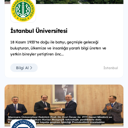
İstanbul Üniversitesi
18 Kasım 1933'te doğu ile batıyı, geçmişle geleceği
buluşturan, ülkemize ve insanlığa yararlı bilgi üreten ve
yetkin bireyler yetiştiren önc...
Bilgi Al
İstanbul