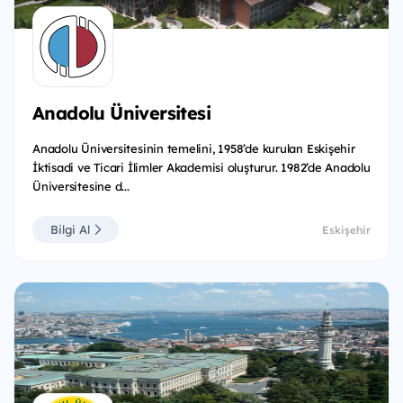
Anadolu Üniversitesi
Anadolu Üniversitesinin temelini, 1958’de kurulan Eskişehir
İktisadi ve Ticari İlimler Akademisi oluşturur. 1982’de Anadolu
Üniversitesine d...
Bilgi Al
Eskişehir