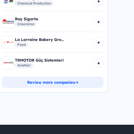
+
Chemical Production
Ray Sigorta
+
Insurance
La Lorraine Bakery Gro...
+
Food
TRMOTOR Güç Sistemleri
+
Aviation
Review more companies