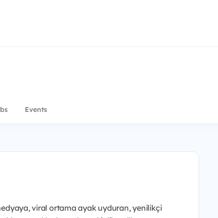
bs
Events
 medyaya, viral ortama ayak uyduran, yenilikçi