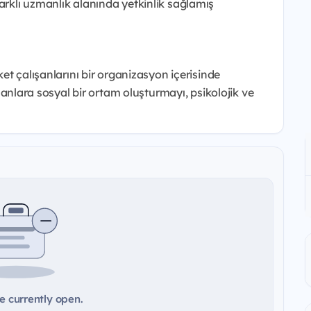
arklı uzmanlık alanında yetkinlik sağlamış
rket çalışanlarını bir organizasyon içerisinde
lışanlara sosyal bir ortam oluşturmayı, psikolojik ve
e currently open.