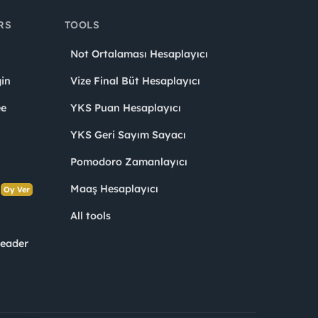
RS
TOOLS
Not Ortalaması Hesaplayıcı
in
Vize Final Büt Hesaplayıcı
ee
YKS Puan Hesaplayıcı
YKS Geri Sayım Sayacı
Pomodoro Zamanlayıcı
s
Maaş Hesaplayıcı
Oy Ver
All tools
Leader