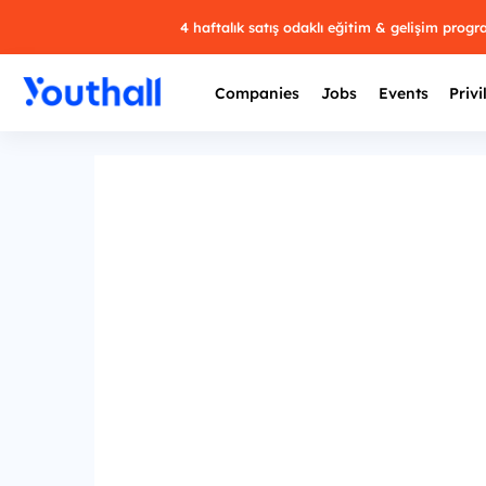
4 haftalık satış odaklı eğitim & gelişim prog
Companies
Jobs
Events
Privi