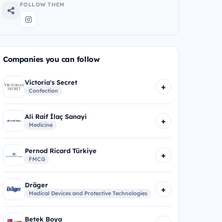
FOLLOW THEM
Companies you can follow
Victoria's Secret
+
Confection
Ali Raif İlaç Sanayi
+
Medicine
Pernod Ricard Türkiye
+
FMCG
Dräger
+
Medical Devices and Protective Technologies
Betek Boya