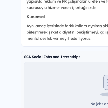
yapısıyla reklam ve PR çalışmaları üreten ve f
kadrosuyla hizmet veren iş ortağınızdır.
Kurumsal
Aynı amaç içerisinde farklı kollara ayrılmış şi
birleştirerek şirket aidiyetini pekiştirmeyi, ça
mental destek vermeyi hedefliyoruz.
SCA Social Jobs and Internships
No jobs ar