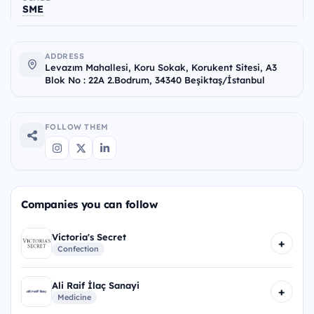
SME
ADDRESS
Levazım Mahallesi, Koru Sokak, Korukent Sitesi, A3
Blok No : 22A 2.Bodrum, 34340 Beşiktaş/İstanbul
FOLLOW THEM
Companies you can follow
Victoria's Secret
+
Confection
Ali Raif İlaç Sanayi
+
Medicine