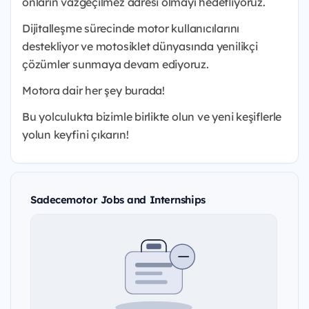
onların vazgeçilmez adresi olmayı hedefliyoruz.
Dijitalleşme sürecinde motor kullanıcılarını
destekliyor ve motosiklet dünyasında yenilikçi
çözümler sunmaya devam ediyoruz.
Motora dair her şey burada!
Bu yolculukta bizimle birlikte olun ve yeni keşiflerle
yolun keyfini çıkarın!
Sadecemotor Jobs and Internships