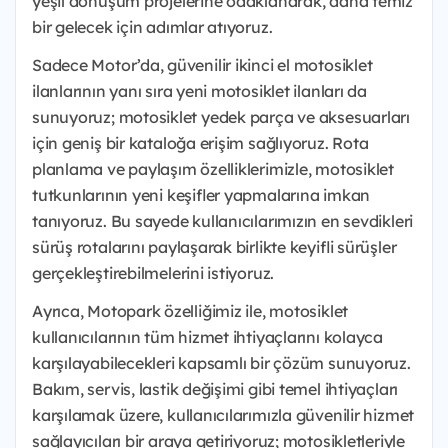
yeşil dönüşüm projelerine odaklanarak, daha temiz
bir gelecek için adımlar atıyoruz.
Sadece Motor’da, güvenilir ikinci el motosiklet
ilanlarının yanı sıra yeni motosiklet ilanları da
sunuyoruz; motosiklet yedek parça ve aksesuarları
için geniş bir kataloğa erişim sağlıyoruz. Rota
planlama ve paylaşım özelliklerimizle, motosiklet
tutkunlarının yeni keşifler yapmalarına imkan
tanıyoruz. Bu sayede kullanıcılarımızın en sevdikleri
sürüş rotalarını paylaşarak birlikte keyifli sürüşler
gerçekleştirebilmelerini istiyoruz.
Ayrıca, Motopark özelliğimiz ile, motosiklet
kullanıcılarının tüm hizmet ihtiyaçlarını kolayca
karşılayabilecekleri kapsamlı bir çözüm sunuyoruz.
Bakım, servis, lastik değişimi gibi temel ihtiyaçları
karşılamak üzere, kullanıcılarımızla güvenilir hizmet
sağlayıcıları bir araya getiriyoruz; motosikletleriyle