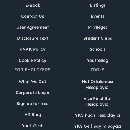
E-Book
Listings
Contact Us
Events
User Agreement
Privileges
Disclosure Text
Student Clubs
KVKK Policy
Schools
Cookie Policy
YouthBlog
FOR EMPLOYERS
TOOLS
What We Do?
Not Ortalaması
Hesaplayıcı
Corporate Login
Vize Final Büt
Sign up for free
Hesaplayıcı
HR Blog
YKS Puan Hesaplayıcı
YouthTech
YKS Geri Sayım Sayacı