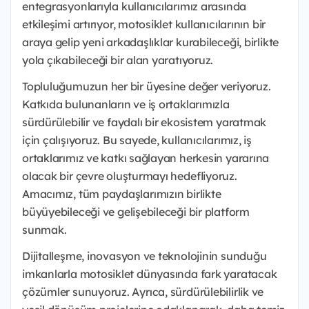
entegrasyonlarıyla kullanıcılarımız arasında
etkileşimi artırıyor, motosiklet kullanıcılarının bir
araya gelip yeni arkadaşlıklar kurabileceği, birlikte
yola çıkabileceği bir alan yaratıyoruz.
Topluluğumuzun her bir üyesine değer veriyoruz.
Katkıda bulunanların ve iş ortaklarımızla
sürdürülebilir ve faydalı bir ekosistem yaratmak
için çalışıyoruz. Bu sayede, kullanıcılarımız, iş
ortaklarımız ve katkı sağlayan herkesin yararına
olacak bir çevre oluşturmayı hedefliyoruz.
Amacımız, tüm paydaşlarımızın birlikte
büyüyebileceği ve gelişebileceği bir platform
sunmak.
Dijitalleşme, inovasyon ve teknolojinin sunduğu
imkanlarla motosiklet dünyasında fark yaratacak
çözümler sunuyoruz. Ayrıca, sürdürülebilirlik ve