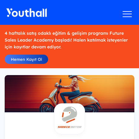
4 haftalık satış odaklı eğitim & gelişim programı Future
Sales Leader Academy başladı! Halen katılmak isteyenler
için kayıtlar devam ediyor.
Hemen Kayıt Ol