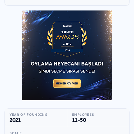
YEAR OF FOUNDING
EMPLOYEES
2021
11-50
SCALE