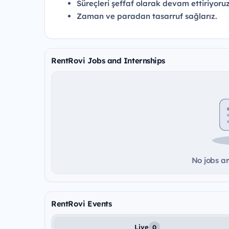
Süreçleri şeffaf olarak devam ettiriyoru
Zaman ve paradan tasarruf sağlarız.
RentRovi Jobs and Internships
No jobs ar
RentRovi Events
Live
0