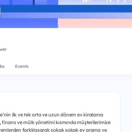
ower
bs
Events
e’nin ilk ve tek orta ve uzun dönem ev kiralama
, finans ve mülk yönetimi kısmında müşterilerimize
stemlerden farklılaşarak sokak sokak ev arama ve