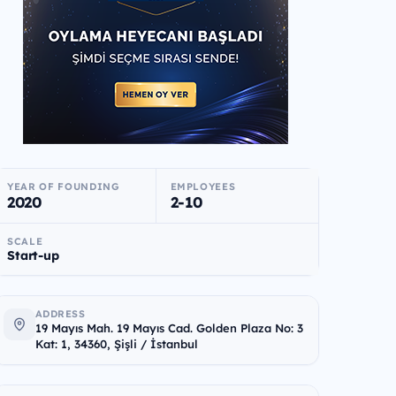
YEAR OF FOUNDING
EMPLOYEES
2020
2-10
SCALE
Start-up
ADDRESS
19 Mayıs Mah. 19 Mayıs Cad. Golden Plaza No: 3
Kat: 1, 34360, Şişli / İstanbul