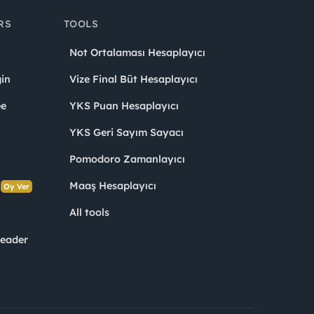
RS
TOOLS
Not Ortalaması Hesaplayıcı
in
Vize Final Büt Hesaplayıcı
ee
YKS Puan Hesaplayıcı
YKS Geri Sayım Sayacı
Pomodoro Zamanlayıcı
s
Maaş Hesaplayıcı
Oy Ver
All tools
Leader