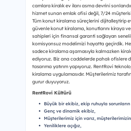
camlara kiralık ev ilanı asma devrini sonlandı
hizmet sunan emlak ofisi değil, 7/24 müşterisi
Tüm konut kiralama süreçlerini dijitalleştirip 
güvenle konut kiralama, konutlarını kiraya ver
sahipleri için finansal garanti sağlayan seneli
komisyonsuz modelimizi hayatta geçirdik. Hem 
sadece kiralama aşamasıyla kalmazken kira
ediyoruz. Biz ana caddelerde pahalı ofislere 
tasarıma yatırım yapıyoruz. RentRovi teknoloj
kiralama uygulamasıdır. Müşterilerimiz tarafı
gurur duyuyoruz.
RentRovi Kültürü
Büyük bir ekibiz, ekip ruhuyla sorunların
Genç ve dinamik ekibiz,
Müşterilerimiz için varız, müşterilerimizin 
Yeniliklere açığız,