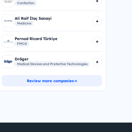
+
Confection
Ali Raif İlaç Sanayi
+
Medicine
Pernod Ricard Türkiye
+
FMCG
Dräger
+
Medical Devices and Protective Technologies
Review more companies