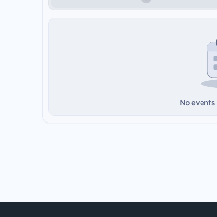
No events a