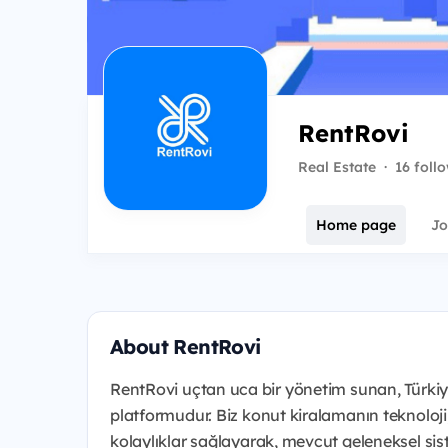
RentRovi
Real Estate
·
16 foll
Home page
Jo
About RentRovi
RentRovi uçtan uca bir yönetim sunan, Türkiy
platformudur. Biz konut kiralamanın teknoloji
kolaylıklar sağlayarak, mevcut geleneksel si