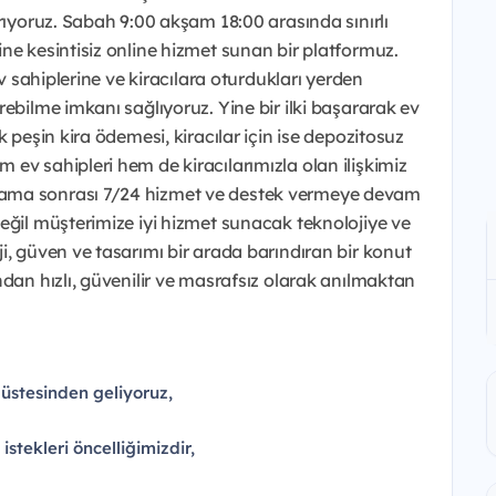
rıyoruz. Sabah 9:00 akşam 18:00 arasında sınırlı
ne kesintisiz online hizmet sunan bir platformuz.
ev sahiplerine ve kiracılara oturdukları yerden
ebilme imkanı sağlıyoruz. Yine bir ilki başararak ev
k peşin kira ödemesi, kiracılar için ise depozitosuz
ev sahipleri hem de kiracılarımızla olan ilişkimiz
lama sonrası 7/24 hizmet ve destek vermeye devam
değil müşterimize iyi hizmet sunacak teknolojiye ve
i, güven ve tasarımı bir arada barındıran bir konut
ndan hızlı, güvenilir ve masrafsız olarak anılmaktan
 üstesinden geliyoruz,
istekleri öncelliğimizdir,