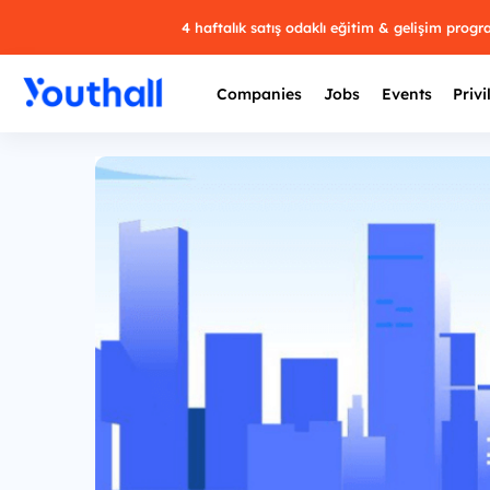
4 haftalık satış odaklı eğitim & gelişim prog
Companies
Jobs
Events
Privi