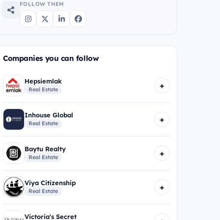
FOLLOW THEM
Companies you can follow
Hepsiemlak
+
Real Estate
Inhouse Global
+
Real Estate
Baytu Realty
+
Real Estate
Viya Citizenship
+
Real Estate
Victoria's Secret