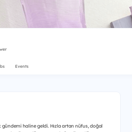
ower
bs
Events
tak gündemi haline geldi. Hızla artan nüfus, doğal