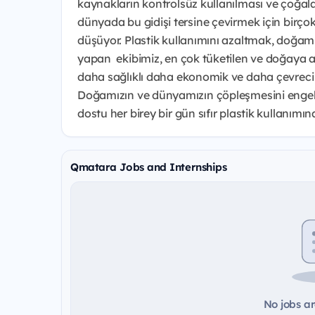
kaynakların kontrolsüz kullanılması ve çoğala
dünyada bu gidişi tersine çevirmek için birço
düşüyor. Plastik kullanımını azaltmak, doğamızı
yapan ekibimiz, en çok tüketilen ve doğaya at
daha sağlıklı daha ekonomik ve daha çevreci b
Doğamızın ve dünyamızın çöpleşmesini engell
dostu her birey bir gün sıfır plastik kullanımı
Qmatara Jobs and Internships
No jobs ar