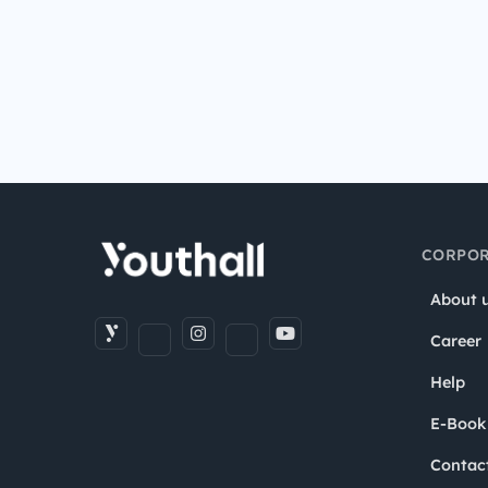
CORPOR
About 
Career
Help
E-Book
Contac