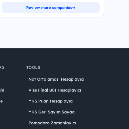
Review more companies
RS
TOOLS
Not Ortalaması Hesaplayıcı
in
Vize Final Büt Hesaplayıcı
ee
YKS Puan Hesaplayıcı
YKS Geri Sayım Sayacı
Pomodoro Zamanlayıcı