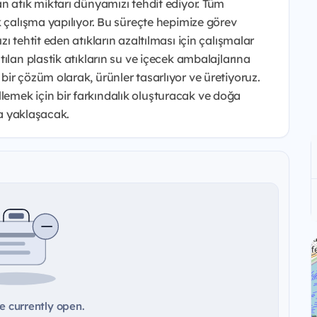
n atık miktarı dünyamızı tehdit ediyor. Tüm
k çalışma yapılıyor. Bu süreçte hepimize görev
 tehtit eden atıkların azaltılması için çalışmalar
ılan plastik atıkların su ve içecek ambalajlarına
ir çözüm olarak, ürünler tasarlıyor ve üretiyoruz.
emek için bir farkındalık oluşturacak ve doğa
na yaklaşacak.
e currently open.