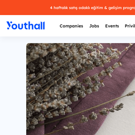
4 haftalık satış odaklı eğitim & gelişim prog
Companies
Jobs
Events
Privi