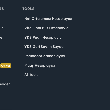
RS
TOOLS
Not Ortalaması Hesaplayıcı
in
Vize Final Büt Hesaplayıcı
ee
YKS Puan Hesaplayıcı
YKS Geri Sayım Sayacı
Pomodoro Zamanlayıcı
s
Maaş Hesaplayıcı
Oy Ver
All tools
Leader