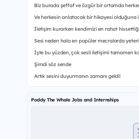
Biz burada şeffaf ve özgür bir ortamda herkes
Ve herkesin anlatacak bir hikayesi olduğuna 
İletişim kurarken kendimizi en rahat hissetti
Sesi neden hala en popüler mecralarda yeter
İşte bu yüzden, çok sesli iletişimi tamamen k
Şimdi söz sende
Artık sesini duyurmanın zamanı geldi!
Poddy The Whale Jobs and Internships