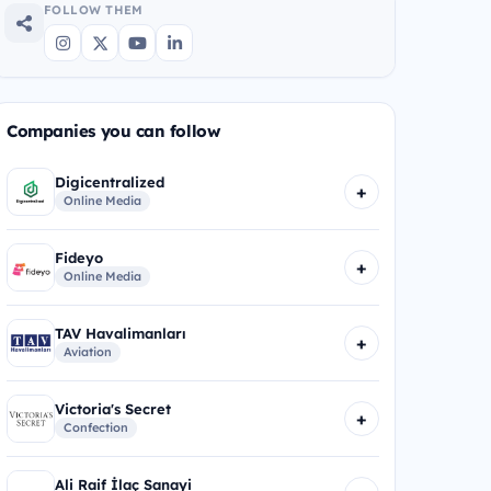
FOLLOW THEM
Companies you can follow
Digicentralized
+
Online Media
Fideyo
+
Online Media
TAV Havalimanları
+
Aviation
Victoria's Secret
+
Confection
Ali Raif İlaç Sanayi