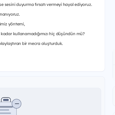
e sesini duyurma fırsatı vermeyi hayal ediyoruz.
inanıyoruz.
ğimiz yöntemi,
i kadar kullanamadığımızı hiç düşündün mü?
olaylaştıran bir mecra oluşturduk.