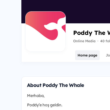
Poddy The 
Online Media
·
40 fo
Home page
Jo
About Poddy The Whale
Merhaba,
Poddy’e hoş geldin.