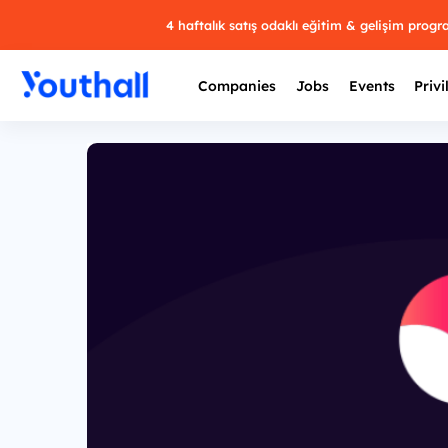
4 haftalık satış odaklı eğitim & gelişim prog
Companies
Jobs
Events
Privi