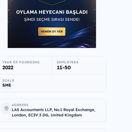
YEAR OF FOUNDING
EMPLOYEES
2022
11-50
SCALE
SME
ADDRESS
LAS Accountants LLP, No.1 Royal Exchange,
London, EC3V 3 DG, United Kingdom