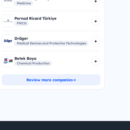
+
Medicine
Pernod Ricard Türkiye
+
FMCG
Dräger
+
Medical Devices and Protective Technologies
Betek Boya
+
Chemical Production
Review more companies