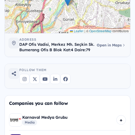
Leaflet
|
©
OpenStreetMap
contributors
ADDRESS
DAP Ofis Vadisi, Merkez Mh. Seçkin Sk.
Open in Maps
Bumerang Ofis B Blok Kat:4 Daire:79
FOLLOW THEM
Companies you can follow
Karnaval Medya Grubu
+
Media