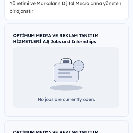
Yönetimi ve Markaların Dijital Mecralarına yöneten
bir ajanstır."
OPTİMUM MEDYA VE REKLAM TANITIM
HİZMETLERİ A.Ş Jobs and Internships
No jobs are currently open.
OPTİMUM MEDYA VE REKLAM TANITIM