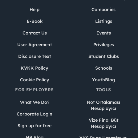
Help
Companies
E-Book
Listings
Contact Us
Events
User Agreement
Privileges
Disclosure Text
Student Clubs
KVKK Policy
Schools
Cookie Policy
YouthBlog
FOR EMPLOYERS
TOOLS
What We Do?
Not Ortalaması
Hesaplayıcı
Corporate Login
Vize Final Büt
Sign up for free
Hesaplayıcı
HR Blog