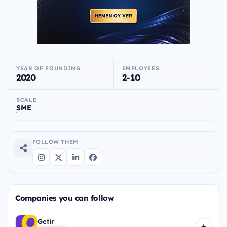
YEAR OF FOUNDING
EMPLOYEES
2020
2-10
SCALE
SME
FOLLOW THEM
Companies you can follow
Getir
+