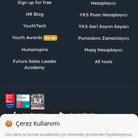
Sign up for free
Hesaplayıcı
HR Blog
YKS Puan Hesaplayıcı
YouthTech
YKS Geri Sayım Sayacı
Youth Awards
Pomodoro Zamanlayıcı
Oy Ver
Humanspire
Maaş Hesaplayıcı
Future Sales Leader
All tools
Academy