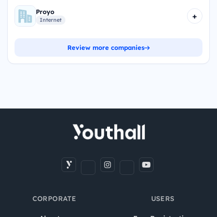
Proyo
+
Internet
Review more companies
CORPORATE
USERS