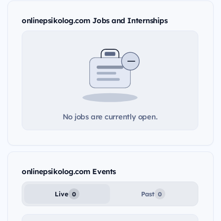
onlinepsikolog.com Jobs and Internships
No jobs are currently open.
onlinepsikolog.com Events
Live
Past
0
0