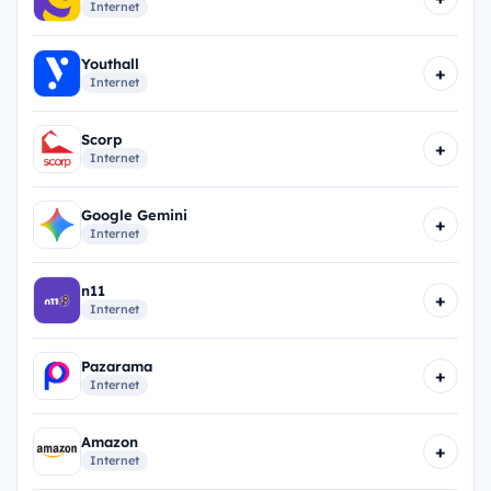
Internet
Youthall
+
Internet
Scorp
+
Internet
Google Gemini
+
Internet
n11
+
Internet
Pazarama
+
Internet
Amazon
+
Internet