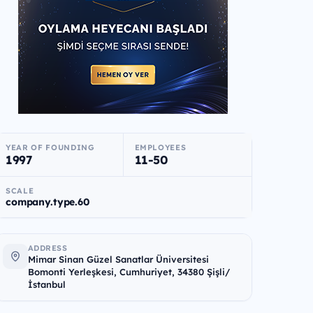
YEAR OF FOUNDING
EMPLOYEES
1997
11-50
SCALE
company.type.60
ADDRESS
Mimar Sinan Güzel Sanatlar Üniversitesi
Bomonti Yerleşkesi, Cumhuriyet, 34380 Şişli/
İstanbul