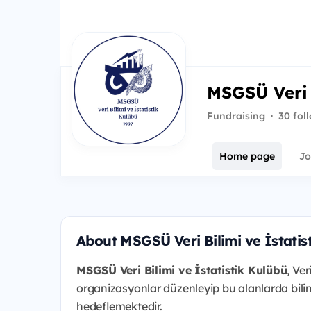
MSGSÜ Veri 
Fundraising
·
30 fol
Home page
Jo
About MSGSÜ Veri Bilimi ve İstatis
MSGSÜ Veri Bilimi ve İstatistik Kulübü
, Ver
organizasyonlar düzenleyip bu alanlarda bili
hedeflemektedir.