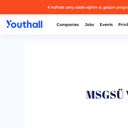
4 haftalık satış odaklı eğitim & gelişim prog
Companies
Jobs
Events
Privi