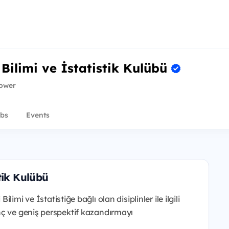
Bilimi ve İstatistik Kulübü
lower
bs
Events
tik Kulübü
i Bilimi ve İstatistiğe bağlı olan disiplinler ile ilgili
nç ve geniş perspektif kazandırmayı