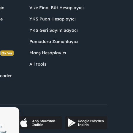
in
Vize Final Büt Hesaplayıcı
ee
YKS Puan Hesaplayıcı
YKS Geri Sayım Sayacı
Pomodoro Zamanlayıcı
s
Maaş Hesaplayıcı
Oy Ver
All tools
Leader