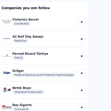
Companies you can follow
Victoria's Secret
+
Confection
Ali Raif İlaç Sanayi
+
Medicine
Pernod Ricard Türkiye
+
FMCG
Dräger
+
Medical Devices and Protective Technologies
Betek Boya
+
Chemical Production
Ray Sigorta
+
Insurance