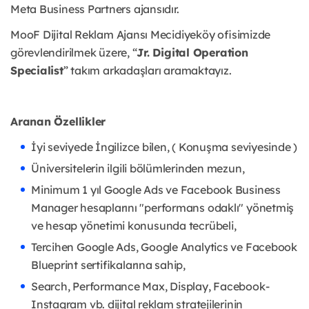
Meta Business Partners ajansıdır.
MooF Dijital Reklam Ajansı Mecidiyeköy ofisimizde
görevlendirilmek üzere, “
Jr. Digital Operation
Specialist
” takım arkadaşları aramaktayız.
Aranan Özellikler
İyi seviyede İngilizce bilen, ( Konuşma seviyesinde )
Üniversitelerin ilgili bölümlerinden mezun,
Minimum 1 yıl Google Ads ve Facebook Business
Manager hesaplarını "performans odaklı" yönetmiş
ve hesap yönetimi konusunda tecrübeli,
Tercihen Google Ads, Google Analytics ve Facebook
Blueprint sertifikalarına sahip,
Search, Performance Max, Display, Facebook-
Instagram vb. dijital reklam stratejilerinin