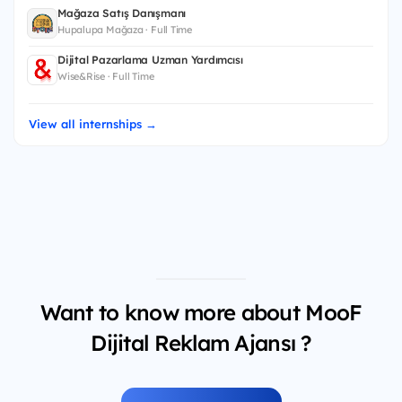
Mağaza Satış Danışmanı
Hupalupa Mağaza · Full Time
Dijital Pazarlama Uzman Yardımcısı
Wise&Rise · Full Time
View all internships →
Want to know more about MooF
Dijital Reklam Ajansı ?