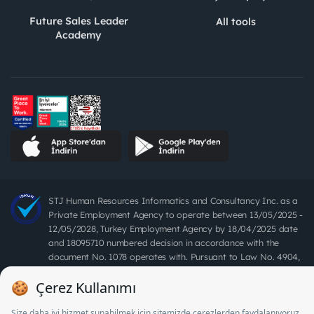
Future Sales Leader
All tools
Academy
STJ Human Resources Informatics and Consultancy Inc. as a
Private Employment Agency to operate between 13/05/2025 -
12/05/2028, Turkey Employment Agency by 18/04/2025 date
and 18095710 numbered decision in accordance with the
document No. 1078 operates with. Pursuant to Law No. 4904,
it is forbidden to charge fees from job seekers.