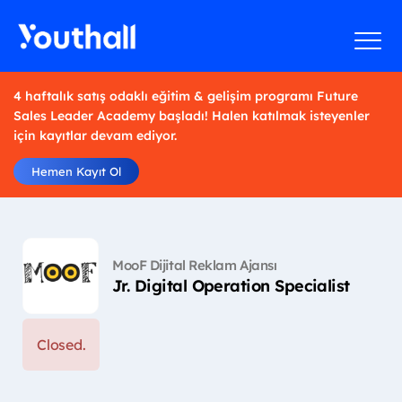
4 haftalık satış odaklı eğitim & gelişim programı Future
Sales Leader Academy başladı! Halen katılmak isteyenler
için kayıtlar devam ediyor.
Hemen Kayıt Ol
MooF Dijital Reklam Ajansı
Jr. Digital Operation Specialist
Closed.