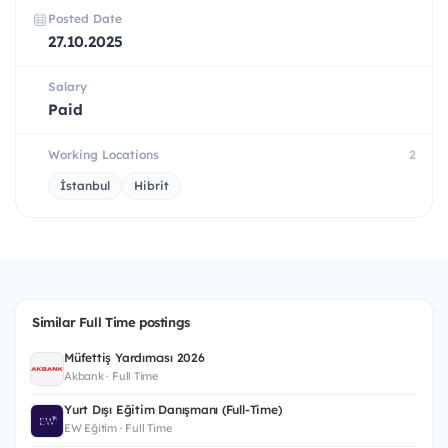
Posted Date
27.10.2025
Salary
Paid
Working Locations
2
İstanbul
Hibrit
Similar Full Time postings
Müfettiş Yardımcısı 2026
Akbank · Full Time
Yurt Dışı Eğitim Danışmanı (Full-Time)
EW Eğitim · Full Time