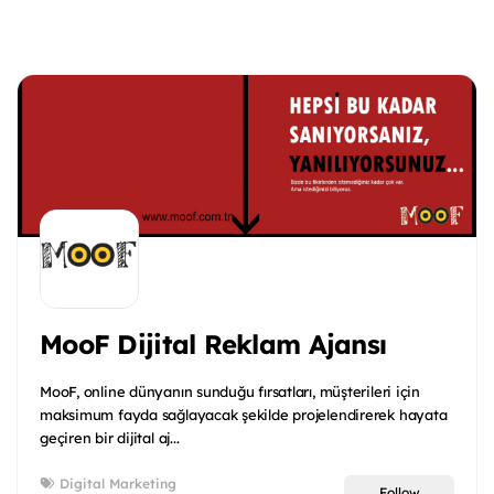
MooF Dijital Reklam Ajansı
MooF, online dünyanın sunduğu fırsatları, müşterileri için
maksimum fayda sağlayacak şekilde projelendirerek hayata
geçiren bir dijital aj...
Digital Marketing
Follow