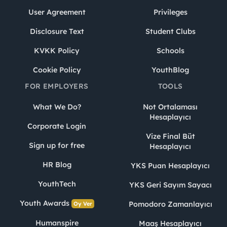
User Agreement
Privileges
Disclosure Text
Student Clubs
KVKK Policy
Schools
Cookie Policy
YouthBlog
FOR EMPLOYERS
TOOLS
What We Do?
Not Ortalaması
Hesaplayıcı
Corporate Login
Vize Final Büt
Sign up for free
Hesaplayıcı
HR Blog
YKS Puan Hesaplayıcı
YouthTech
YKS Geri Sayım Sayacı
Youth Awards
Pomodoro Zamanlayıcı
Oy Ver
Humanspire
Maaş Hesaplayıcı