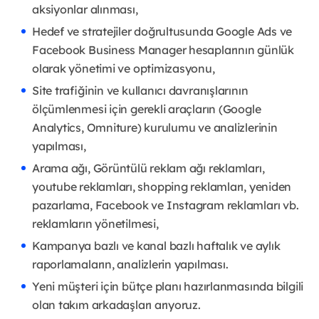
aksiyonlar alınması,
Hedef ve stratejiler doğrultusunda Google Ads ve
Facebook Business Manager hesaplarının günlük
olarak yönetimi ve optimizasyonu,
Site trafiğinin ve kullanıcı davranışlarının
ölçümlenmesi için gerekli araçların (Google
Analytics, Omniture) kurulumu ve analizlerinin
yapılması,
Arama ağı, Görüntülü reklam ağı reklamları,
youtube reklamları, shopping reklamları, yeniden
pazarlama, Facebook ve Instagram reklamları vb.
reklamların yönetilmesi,
Kampanya bazlı ve kanal bazlı haftalık ve aylık
raporlamaların, analizlerin yapılması.
Yeni müşteri için bütçe planı hazırlanmasında bilgili
olan takım arkadaşları arıyoruz.