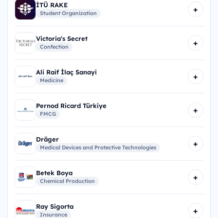
İTÜ RAKE
+
Student Organization
Victoria's Secret
+
Confection
Ali Raif İlaç Sanayi
+
Medicine
Pernod Ricard Türkiye
+
FMCG
Dräger
+
Medical Devices and Protective Technologies
Betek Boya
+
Chemical Production
Ray Sigorta
+
Insurance