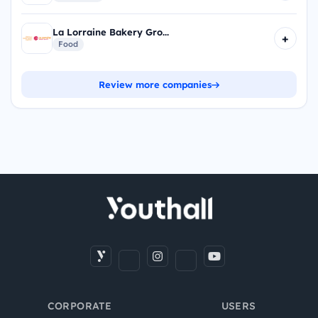
La Lorraine Bakery Gro...
+
Food
Review more companies
CORPORATE
USERS