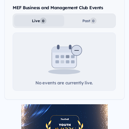
MEF Business and Management Club Events
Live
Past
0
0
No events are currently live.