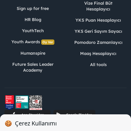
Vize Final Büt
Sign up for free
Hesaplayıcı
HR Blog
YKS Puan Hesaplayıcı
YouthTech
YKS Geri Sayım Sayacı
Youth Awards
Pomodoro Zamanlayıcı
Oy Ver
Humanspire
Maaş Hesaplayıcı
Future Sales Leader
All tools
Academy