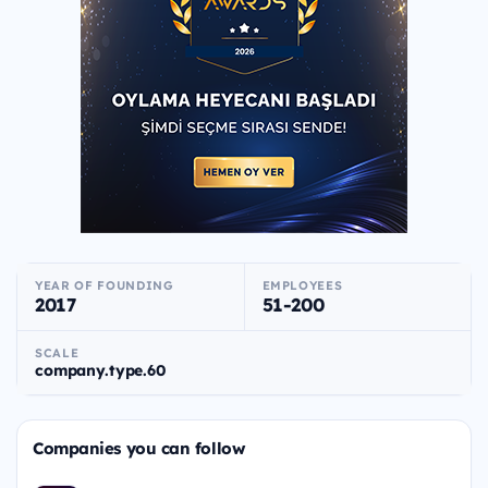
YEAR OF FOUNDING
EMPLOYEES
2017
51-200
SCALE
company.type.60
Companies you can follow