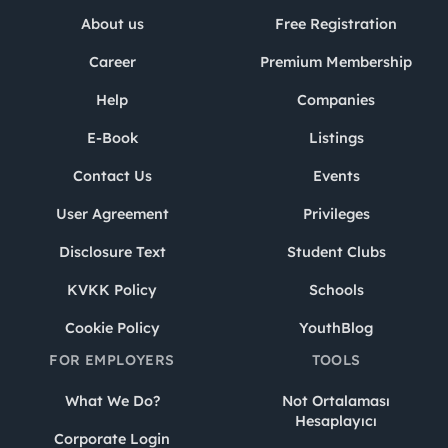
About us
Free Registration
Career
Premium Membership
Help
Companies
E-Book
Listings
Contact Us
Events
User Agreement
Privileges
Disclosure Text
Student Clubs
KVKK Policy
Schools
Cookie Policy
YouthBlog
FOR EMPLOYERS
TOOLS
What We Do?
Not Ortalaması
Hesaplayıcı
Corporate Login