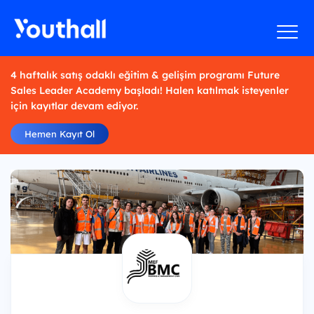
4 haftalık satış odaklı eğitim & gelişim programı Future
Sales Leader Academy başladı! Halen katılmak isteyenler
için kayıtlar devam ediyor.
Hemen Kayıt Ol