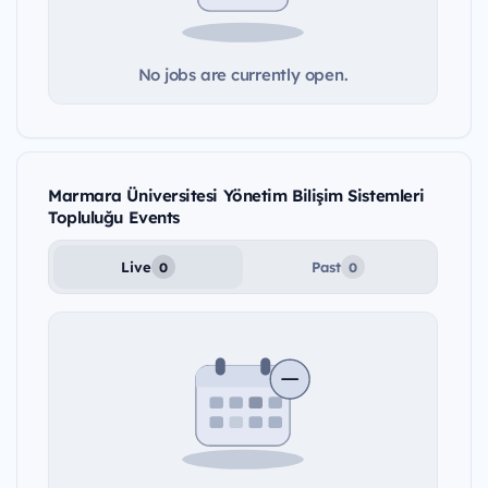
No jobs are currently open.
Marmara Üniversitesi Yönetim Bilişim Sistemleri
Topluluğu Events
Live
Past
0
0