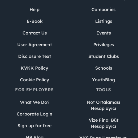
Help
Companies
E-Book
Listings
Contact Us
Events
User Agreement
Privileges
Disclosure Text
Student Clubs
KVKK Policy
Schools
Cookie Policy
YouthBlog
FOR EMPLOYERS
TOOLS
What We Do?
Not Ortalaması
Hesaplayıcı
Corporate Login
Vize Final Büt
Sign up for free
Hesaplayıcı
HR Blog