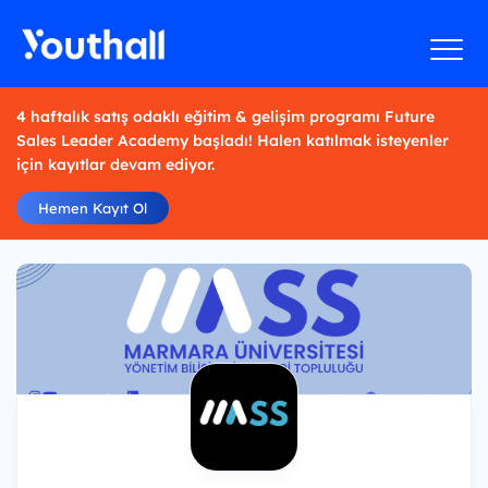
4 haftalık satış odaklı eğitim & gelişim programı Future
Sales Leader Academy başladı! Halen katılmak isteyenler
için kayıtlar devam ediyor.
Hemen Kayıt Ol