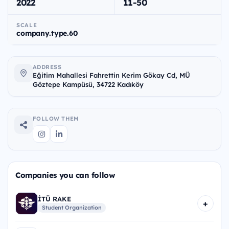
2022
11-50
SCALE
company.type.60
ADDRESS
Eğitim Mahallesi Fahrettin Kerim Gökay Cd, MÜ
Göztepe Kampüsü, 34722 Kadıköy
FOLLOW THEM
Companies you can follow
İTÜ RAKE
+
Student Organization