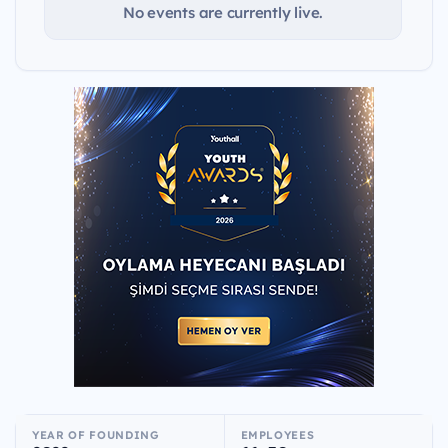
No events are currently live.
YEAR OF FOUNDING
EMPLOYEES