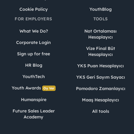
Cookie Policy
YouthBlog
FOR EMPLOYERS
TOOLS
What We Do?
Not Ortalaması
Hesaplayıcı
Corporate Login
Vize Final Büt
Sign up for free
Hesaplayıcı
HR Blog
YKS Puan Hesaplayıcı
YouthTech
YKS Geri Sayım Sayacı
Youth Awards
Pomodoro Zamanlayıcı
Oy Ver
Humanspire
Maaş Hesaplayıcı
Future Sales Leader
All tools
Academy