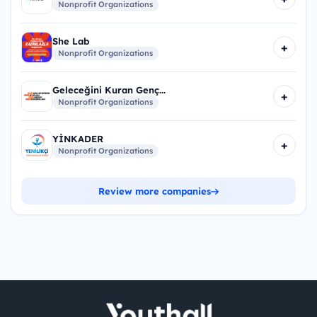
Nonprofit Organizations
She Lab
+
Nonprofit Organizations
Geleceğini Kuran Genç...
+
Nonprofit Organizations
YİNKADER
+
Nonprofit Organizations
Review more companies