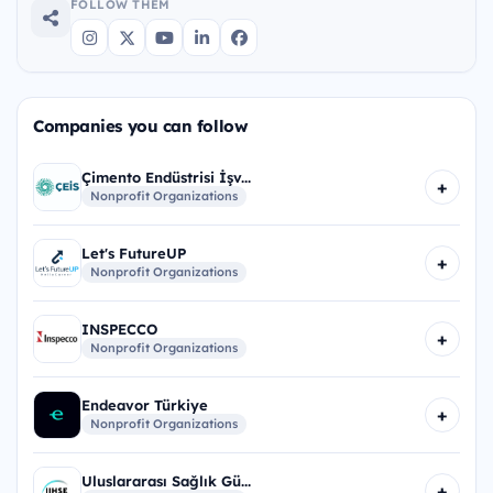
FOLLOW THEM
Companies you can follow
Çimento Endüstrisi İşv...
+
Nonprofit Organizations
Let's FutureUP
+
Nonprofit Organizations
INSPECCO
+
Nonprofit Organizations
Endeavor Türkiye
+
Nonprofit Organizations
Uluslararası Sağlık Gü...
+