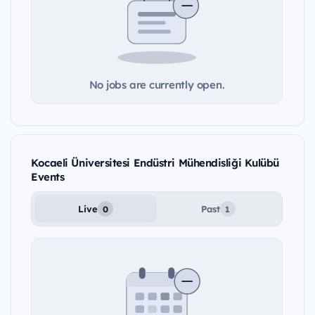
No jobs are currently open.
Kocaeli Üniversitesi Endüstri Mühendisliği Kulübü
Events
Live
Past
0
1