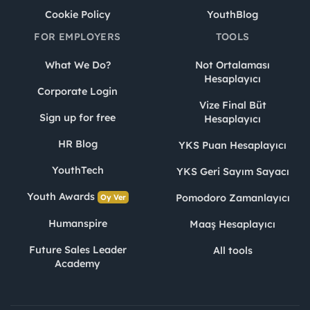
Cookie Policy
YouthBlog
FOR EMPLOYERS
TOOLS
What We Do?
Not Ortalaması
Hesaplayıcı
Corporate Login
Vize Final Büt
Sign up for free
Hesaplayıcı
HR Blog
YKS Puan Hesaplayıcı
YouthTech
YKS Geri Sayım Sayacı
Youth Awards
Pomodoro Zamanlayıcı
Oy Ver
Humanspire
Maaş Hesaplayıcı
Future Sales Leader
All tools
Academy