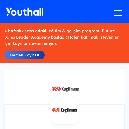
4 haftalık satış odaklı eğitim & gelişim programı Future
Sales Leader Academy başladı! Halen katılmak isteyenler
için kayıtlar devam ediyor.
Hemen Kayıt Ol