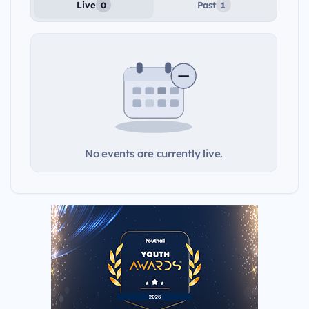
Live
Past
0
1
No events are currently live.