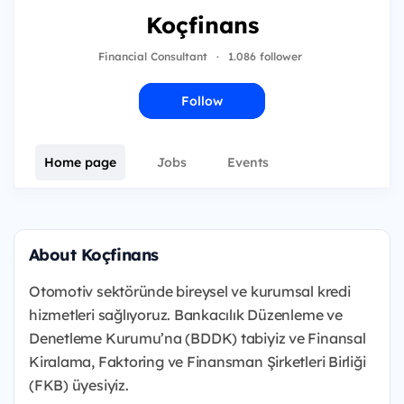
Koçfinans
Financial Consultant
·
1.086 follower
Follow
Home page
Jobs
Events
About Koçfinans
Otomotiv sektöründe bireysel ve kurumsal kredi
hizmetleri sağlıyoruz. Bankacılık Düzenleme ve
Denetleme Kurumu’na (BDDK) tabiyiz ve Finansal
Kiralama, Faktoring ve Finansman Şirketleri Birliği
(FKB) üyesiyiz.