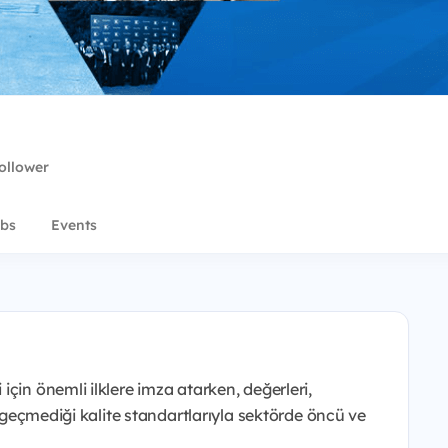
ollower
bs
Events
çin önemli ilklere imza atarken, değerleri,
azgeçmediği kalite standartlarıyla sektörde öncü ve