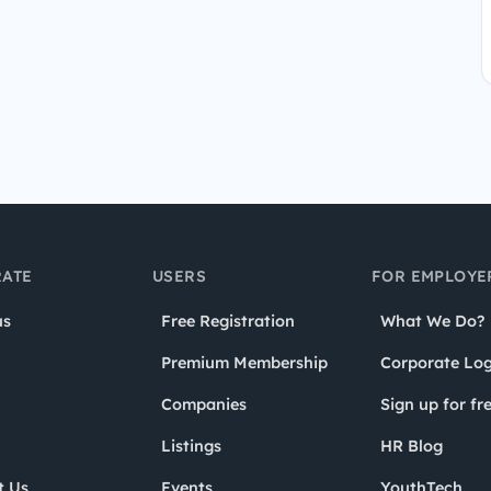
ATE
USERS
FOR EMPLOYE
us
Free Registration
What We Do?
Premium Membership
Corporate Log
Companies
Sign up for fr
Listings
HR Blog
t Us
Events
YouthTech