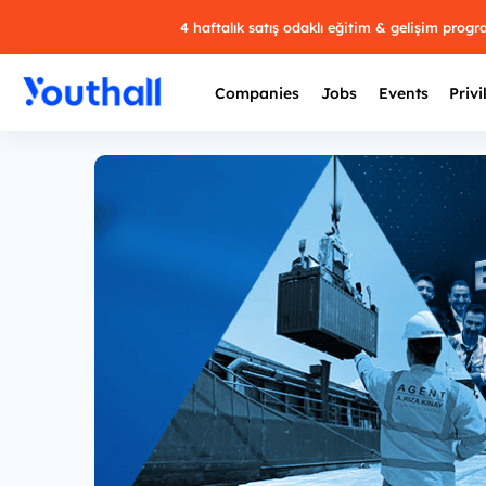
4 haftalık satış odaklı eğitim & gelişim prog
Companies
Jobs
Events
Privi