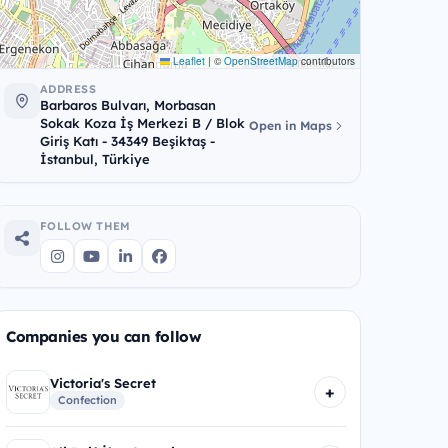
Leaflet
|
©
OpenStreetMap
contributors
ADDRESS
Barbaros Bulvarı, Morbasan
Sokak Koza İş Merkezi B / Blok
Open in Maps
Giriş Katı - 34349 Beşiktaş -
İstanbul, Türkiye
FOLLOW THEM
Companies you can follow
Victoria's Secret
+
Confection