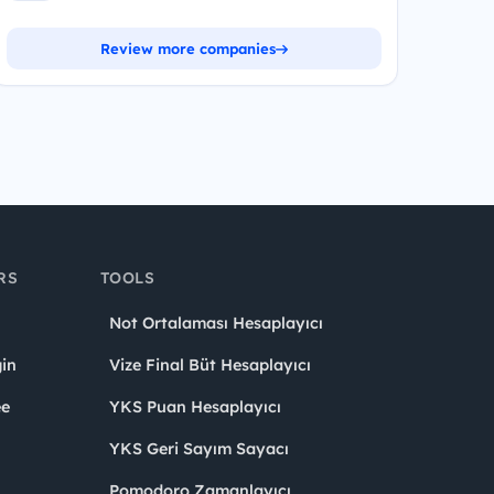
Review more companies
RS
TOOLS
Not Ortalaması Hesaplayıcı
in
Vize Final Büt Hesaplayıcı
ee
YKS Puan Hesaplayıcı
YKS Geri Sayım Sayacı
Pomodoro Zamanlayıcı