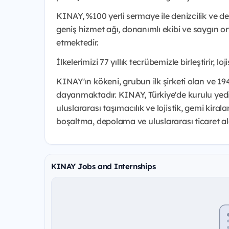
KINAY, %100 yerli sermaye ile denizcilik ve de
geniş hizmet ağı, donanımlı ekibi ve saygın or
etmektedir.
İlkelerimizi 77 yıllık tecrübemizle birleştirir, 
KINAY'ın kökeni, grubun ilk şirketi olan ve 19
dayanmaktadır. KINAY, Türkiye'de kurulu yedi şir
uluslararası taşımacılık ve lojistik, gemi kira
boşaltma, depolama ve uluslararası ticaret al
KINAY Jobs and Internships