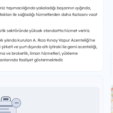
niz taşımacılığında yakaladığı başarının ışığında,
takları ile sağladığı hizmetlerden daha fazlasını vaat
lojistik sektöründe yüksek standartta hizmet veririz.
46 yılında kurulan A. Rıza Kınay Vapur Acenteliği’ne
keti ve yurt dışında altı iştiraki ile gemi acenteliği,
lama ve brokerlik, liman hizmetleri, yükleme
anlarında faaliyet göstermektedir.