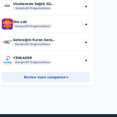
Uluslararası Sağlık Gü...
+
Nonprofit Organizations
She Lab
+
Nonprofit Organizations
Geleceğini Kuran Genç...
+
Nonprofit Organizations
YİNKADER
+
Nonprofit Organizations
Review more companies