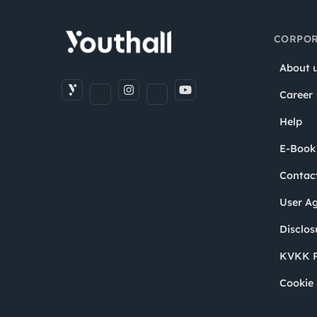
CORPOR
About 
Career
Help
E-Book
Contac
User A
Disclos
KVKK P
Cookie 