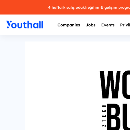
4 haftalık satış odaklı eğitim & gelişim prog
Companies
Jobs
Events
Privi