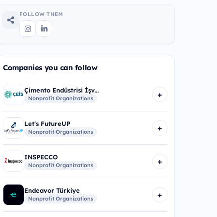
FOLLOW THEM
Companies you can follow
Çimento Endüstrisi İşv...
+
Nonprofit Organizations
Let's FutureUP
+
Nonprofit Organizations
INSPECCO
+
Nonprofit Organizations
Endeavor Türkiye
+
Nonprofit Organizations