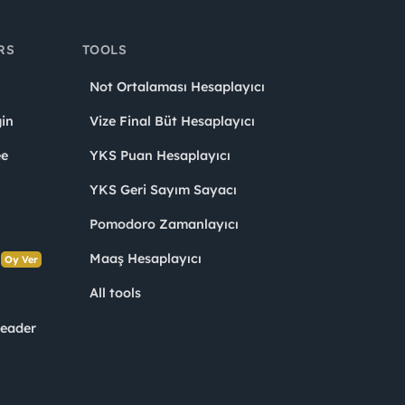
RS
TOOLS
Not Ortalaması Hesaplayıcı
in
Vize Final Büt Hesaplayıcı
ee
YKS Puan Hesaplayıcı
YKS Geri Sayım Sayacı
Pomodoro Zamanlayıcı
s
Maaş Hesaplayıcı
Oy Ver
All tools
Leader