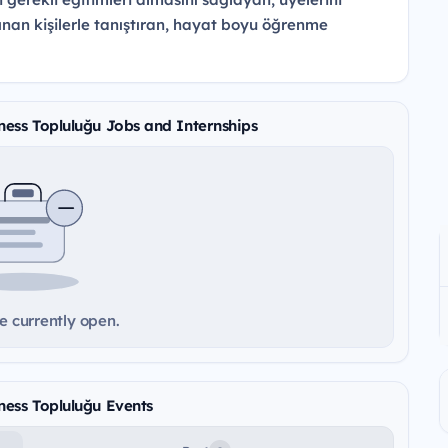
lınan kişilerle tanıştıran, hayat boyu öğrenme
ness Topluluğu Jobs and Internships
e currently open.
ness Topluluğu Events