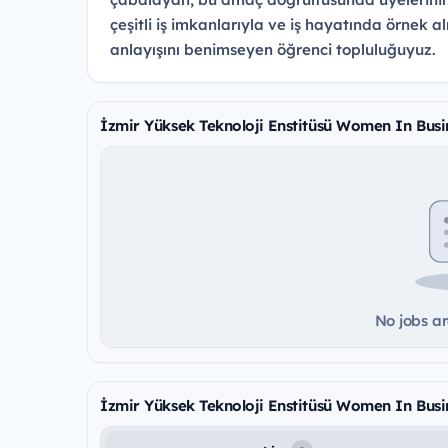
çeşitli iş imkanlarıyla ve iş hayatında örnek a
anlayışını benimseyen öğrenci topluluğuyuz.
İzmir Yüksek Teknoloji Enstitüsü Women In Busi
No jobs ar
İzmir Yüksek Teknoloji Enstitüsü Women In Busi