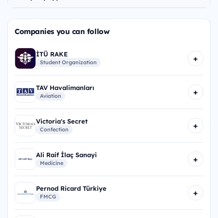
Companies you can follow
İTÜ RAKE
+
Student Organization
TAV Havalimanları
+
Aviation
Victoria's Secret
+
Confection
Ali Raif İlaç Sanayi
+
Medicine
Pernod Ricard Türkiye
+
FMCG