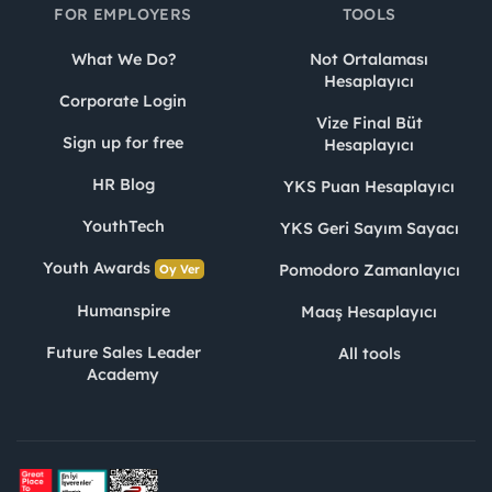
FOR EMPLOYERS
TOOLS
What We Do?
Not Ortalaması
Hesaplayıcı
Corporate Login
Vize Final Büt
Sign up for free
Hesaplayıcı
HR Blog
YKS Puan Hesaplayıcı
YouthTech
YKS Geri Sayım Sayacı
Youth Awards
Pomodoro Zamanlayıcı
Oy Ver
Humanspire
Maaş Hesaplayıcı
Future Sales Leader
All tools
Academy