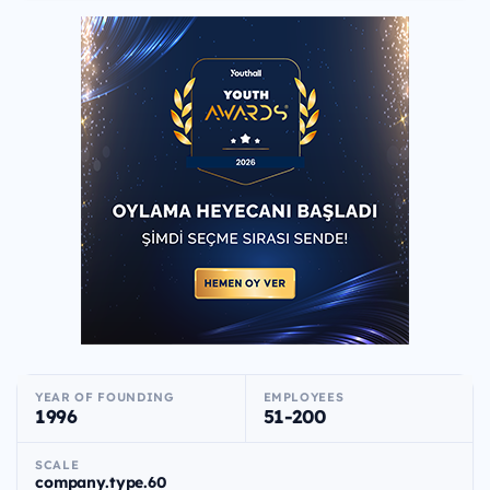
YEAR OF FOUNDING
EMPLOYEES
1996
51-200
SCALE
company.type.60