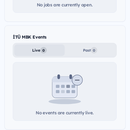
No jobs are currently open.
İTÜ MBK Events
Live
Past
0
0
No events are currently live.