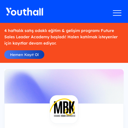
4 haftalık satış odaklı eğitim & gelişim programı Future
Sales Leader Academy başladı! Halen katılmak isteyenler
için kayıtlar devam ediyor.
Hemen Kayıt Ol