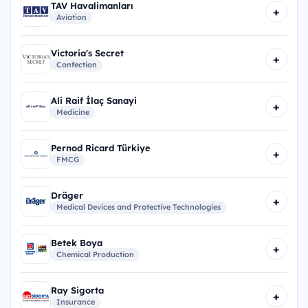
TAV Havalimanları
+
Aviation
Victoria's Secret
+
Confection
Ali Raif İlaç Sanayi
+
Medicine
Pernod Ricard Türkiye
+
FMCG
Dräger
+
Medical Devices and Protective Technologies
Betek Boya
+
Chemical Production
Ray Sigorta
+
Insurance