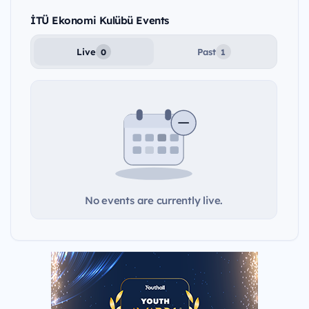
İTÜ Ekonomi Kulübü Events
Live
Past
0
1
No events are currently live.