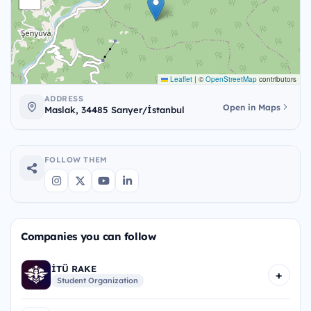
Leaflet
|
©
OpenStreetMap
contributors
ADDRESS
Open in Maps
Maslak, 34485 Sarıyer/İstanbul
FOLLOW THEM
Companies you can follow
İTÜ RAKE
+
Student Organization