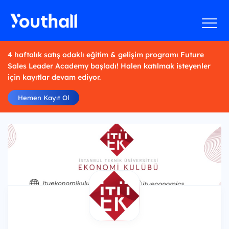
4 haftalık satış odaklı eğitim & gelişim programı Future
Sales Leader Academy başladı! Halen katılmak isteyenler
için kayıtlar devam ediyor.
Hemen Kayıt Ol