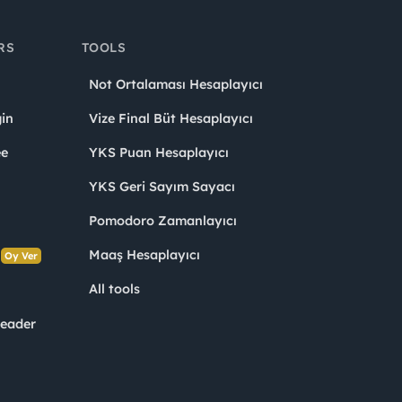
RS
TOOLS
Not Ortalaması Hesaplayıcı
in
Vize Final Büt Hesaplayıcı
ee
YKS Puan Hesaplayıcı
YKS Geri Sayım Sayacı
Pomodoro Zamanlayıcı
s
Maaş Hesaplayıcı
Oy Ver
All tools
Leader