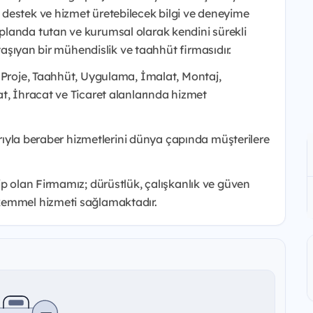
destek ve hizmet üretebilecek bilgi ve deneyime
landa tutan ve kurumsal olarak kendini sürekli
 taşıyan bir mühendislik ve taahhüt firmasıdır.
, Proje, Taahhüt, Uygulama, İmalat, Montaj,
t, İhracat ve Ticaret alanlarında hizmet
larıyla beraber hizmetlerini dünya çapında müşterilere
ip olan Firmamız; dürüstlük, çalışkanlık ve güven
kemmel hizmeti sağlamaktadır.