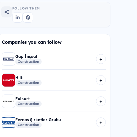
FOLLOW THEM
Companies you can follow
Gap İnşaat
+
Construction
Hilti
+
Construction
Folkart
+
Construction
Fernas Şirketler Grubu
+
Construction