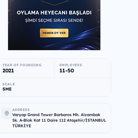
YEAR OF FOUNDING
EMPLOYEES
2021
11-50
SCALE
SME
ADDRESS
Varyap Grand Tower Barbaros Mh. Alzambak
Sk. A-Blok Kat 11 Daire 112 Ataşehir/İSTANBUL
TÜRKİYE