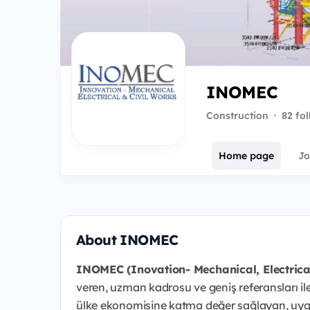
INOMEC
Construction
·
82 fo
Home page
Jo
About INOMEC
INOMEC (Inovation- Mechanical, Electrical 
veren, uzman kadrosu ve geniş referansları il
ülke ekonomisine katma değer sağlayan, uygu