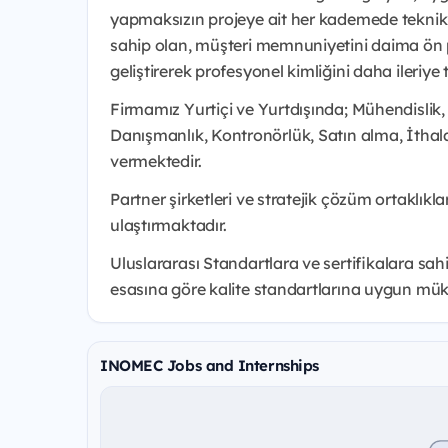
yapmaksızın projeye ait her kademede teknik 
sahip olan, müşteri memnuniyetini daima ön p
geliştirerek profesyonel kimliğini daha ileriye
Firmamız Yurtiçi ve Yurtdışında; Mühendislik
Danışmanlık, Kontronörlük, Satın alma, İthala
vermektedir.
Partner şirketleri ve stratejik çözüm ortaklık
ulaştırmaktadır.
Uluslararası Standartlara ve sertifikalara sah
esasına göre kalite standartlarına uygun mü
INOMEC Jobs and Internships