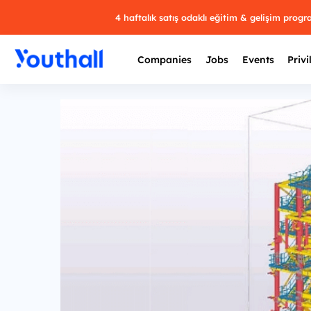
4 haftalık satış odaklı eğitim & gelişim prog
Companies
Jobs
Events
Privi